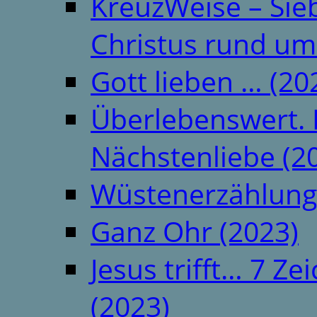
KreuzWeise – Si
Christus rund um
Gott lieben … (20
Überlebenswert. 
Nächstenliebe (2
Wüstenerzählung
Ganz Ohr (2023)
Jesus trifft… 7 
(2023)