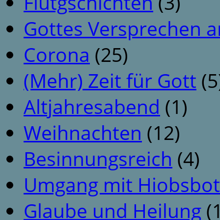
Flutgschichten
(3)
Gottes Versprechen a
Corona
(25)
(Mehr) Zeit für Gott
(5
Altjahresabend
(1)
Weihnachten
(12)
Besinnungsreich
(4)
Umgang mit Hiobsbot
Glaube und Heilung
(1