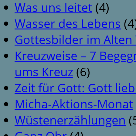
Was uns leitet
(4)
Wasser des Lebens
(4
Gottesbilder im Alte
Kreuzweise – 7 Begeg
ums Kreuz
(6)
Zeit für Gott: Gott li
Micha-Aktions-Monat
Wüstenerzählungen
(
Ganz Ohr
(4)