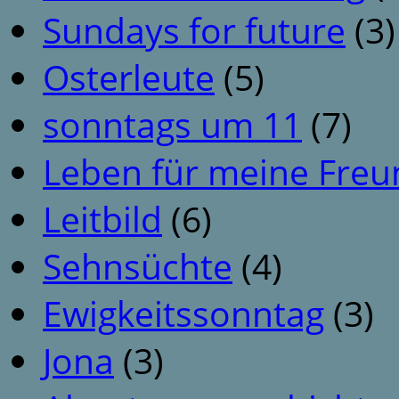
Sundays for future
(3)
Osterleute
(5)
sonntags um 11
(7)
Leben für meine Fre
Leitbild
(6)
Sehnsüchte
(4)
Ewigkeitssonntag
(3)
Jona
(3)