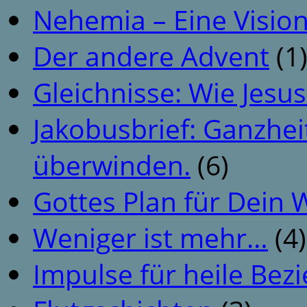
Nehemia – Eine Vision
Der andere Advent
(1
Gleichnisse: Wie Jesus
Jakobusbrief: Ganzhei
überwinden.
(6)
Gottes Plan für Dein
Weniger ist mehr…
(4)
Impulse für heile Be