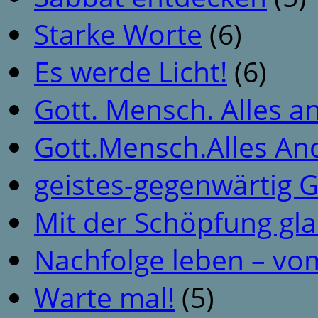
Starke Worte
(6)
Es werde Licht!
(6)
Gott. Mensch. Alles a
Gott.Mensch.Alles An
geistes-gegenwärtig 
Mit der Schöpfung gl
Nachfolge leben – vo
Warte mal!
(5)