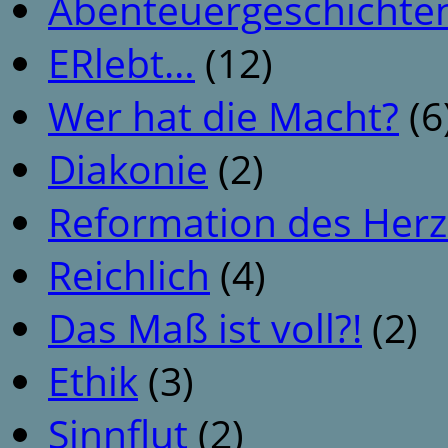
Abenteuergeschichte
ERlebt…
(12)
Wer hat die Macht?
(6
Diakonie
(2)
Reformation des Her
Reichlich
(4)
Das Maß ist voll?!
(2)
Ethik
(3)
Sinnflut
(2)