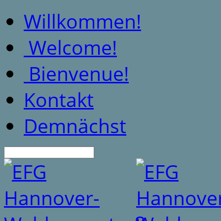
Willkommen!
Welcome!
Bienvenue!
Kontakt
Demnächst
Suche