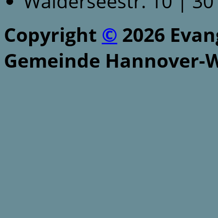
Walderseestr. 10 | 3
Copyright
©
2026 Evang
Gemeinde Hannover-W