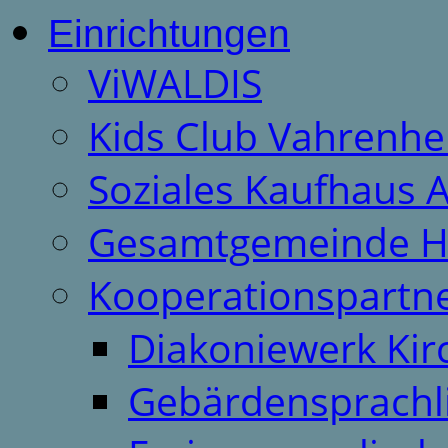
Einrichtungen
ViWALDIS
Kids Club Vahrenhe
Soziales Kaufhaus 
Gesamtgemeinde H
Kooperationspartn
Diakoniewerk Ki
Gebärdensprachl