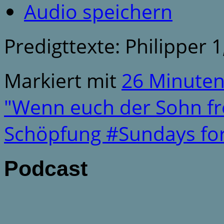
Audio speichern
Predigttexte: Philipper 1
Markiert mit
26 Minute
"Wenn euch der Sohn fr
Schöpfung #Sundays fo
Podcast