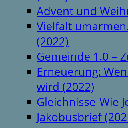
Advent und Weih
Vielfalt umarmen.
(2022)
Gemeinde 1.0 – Z
Erneuerung: Wenn 
wird (2022)
Gleichnisse-Wie J
Jakobusbrief (202