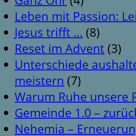
Leben mit Passion: Le
Jesus trifft …
(8)
Reset im Advent
(3)
Unterschiede aushalt
meistern
(7)
Warum Ruhe unsere R
Gemeinde 1.0 – zurüc
Nehemia – Erneuerun