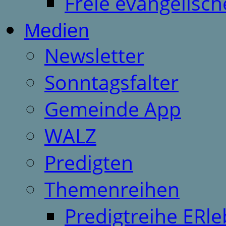
Freie evangelisch
Medien
Newsletter
Sonntagsfalter
Gemeinde App
WALZ
Predigten
Themenreihen
Predigtreihe ERle