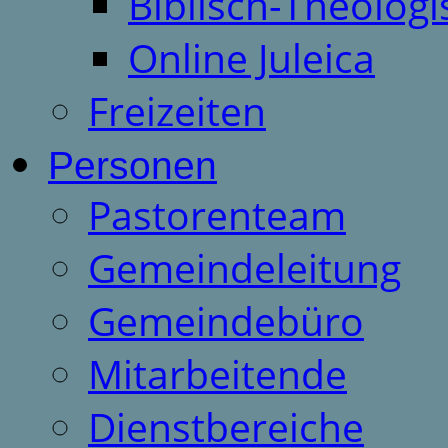
Biblisch-Theologi
Online Juleica
Freizeiten
Personen
Pastorenteam
Gemeindeleitung
Gemeindebüro
Mitarbeitende
Dienstbereiche