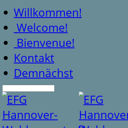
Willkommen!
Welcome!
Bienvenue!
Kontakt
Demnächst
Suche