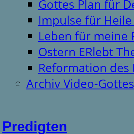
Gottes Plan für 
Impulse für Heil
Leben für meine 
Ostern ERlebt T
Reformation des 
Archiv Video-Gotte
Predigten