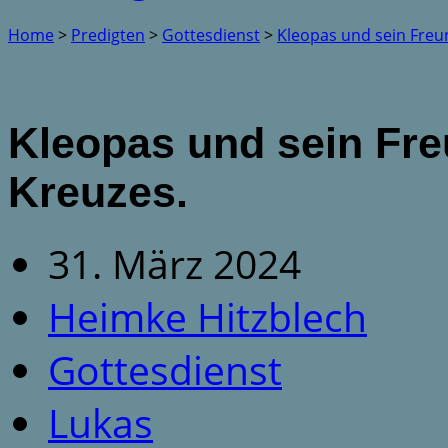
Home
>
Predigten
>
Gottesdienst
>
Kleopas und sein Fre
Kleopas und sein Fre
Kreuzes.
31. März 2024
Heimke Hitzblech
Gottesdienst
Lukas