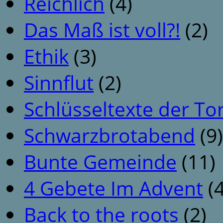
Reichlich
(4)
Das Maß ist voll?!
(2)
Ethik
(3)
Sinnflut
(2)
Schlüsseltexte der To
Schwarzbrotabend
(9)
Bunte Gemeinde
(11)
4 Gebete Im Advent
(4
Back to the roots
(2)