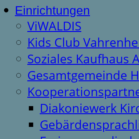
Einrichtungen
ViWALDIS
Kids Club Vahrenhe
Soziales Kaufhaus 
Gesamtgemeinde H
Kooperationspartn
Diakoniewerk Ki
Gebärdensprachl