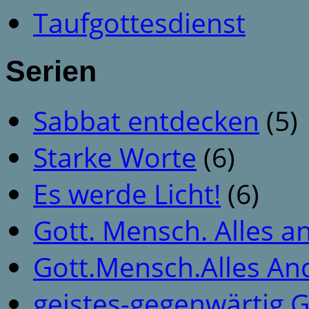
Taufgottesdienst
Serien
Sabbat entdecken
(5)
Starke Worte
(6)
Es werde Licht!
(6)
Gott. Mensch. Alles a
Gott.Mensch.Alles An
geistes-gegenwärtig 