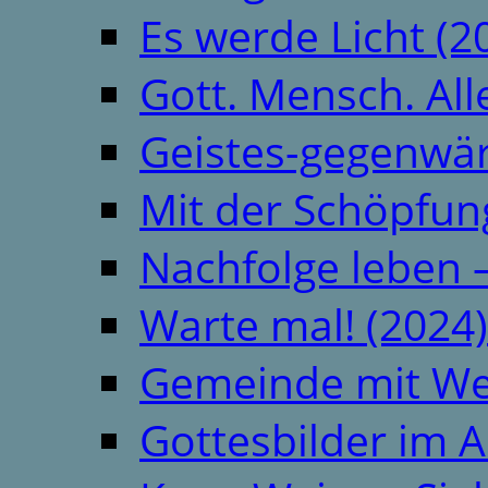
Es werde Licht (2
Gott. Mensch. All
Geistes-gegenwär
Mit der Schöpfung
Nachfolge leben 
Warte mal! (2024)
Gemeinde mit We
Gottesbilder im A