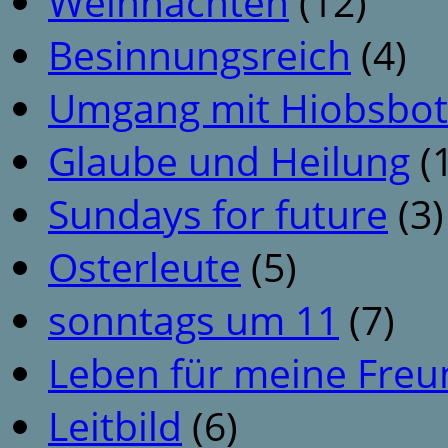
Weihnachten
(12)
Besinnungsreich
(4)
Umgang mit Hiobsbot
Glaube und Heilung
(1
Sundays for future
(3)
Osterleute
(5)
sonntags um 11
(7)
Leben für meine Fre
Leitbild
(6)