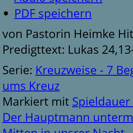
PDF speichern
von Pastorin Heimke Hi
Predigttext: Lukas 24,13
Serie:
Kreuzweise - 7 Be
ums Kreuz
Markiert mit
Spieldauer
Der Hauptmann unter
Mitten in unsrer Nacht..