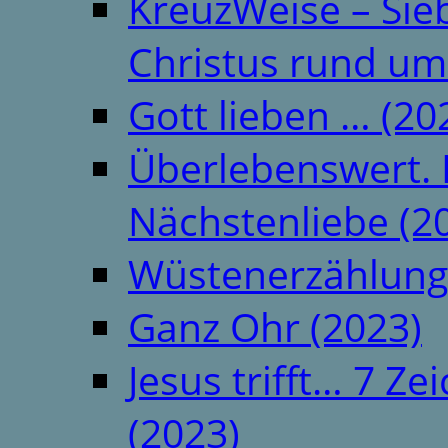
KreuzWeise – Si
Christus rund um
Gott lieben … (20
Überlebenswert. 
Nächstenliebe (2
Wüstenerzählung
Ganz Ohr (2023)
Jesus trifft… 7 
(2023)