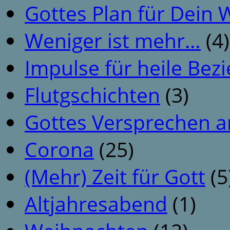
Gottes Plan für Dein
Weniger ist mehr…
(4)
Impulse für heile Be
Flutgschichten
(3)
Gottes Versprechen a
Corona
(25)
(Mehr) Zeit für Gott
(5
Altjahresabend
(1)