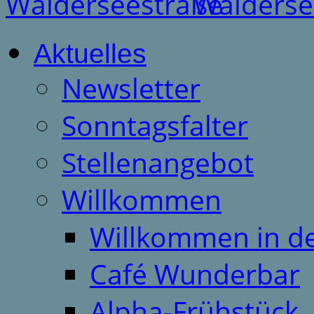
Aktuelles
Newsletter
Sonntagsfalter
Stellenangebot
Willkommen
Willkommen in d
Café Wunderbar
Alpha-Frühstück