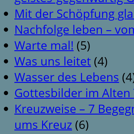
Mit der Schöpfung gl
Nachfolge leben – vo
Warte mal!
(5)
Was uns leitet
(4)
Wasser des Lebens
(4
Gottesbilder im Alte
Kreuzweise – 7 Begeg
ums Kreuz
(6)