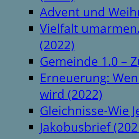
Advent und Weih
Vielfalt umarmen.
(2022)
Gemeinde 1.0 – Z
Erneuerung: Wenn 
wird (2022)
Gleichnisse-Wie J
Jakobusbrief (202