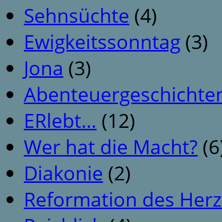
Sehnsüchte
(4)
Ewigkeitssonntag
(3)
Jona
(3)
Abenteuergeschichte
ERlebt…
(12)
Wer hat die Macht?
(6
Diakonie
(2)
Reformation des Her