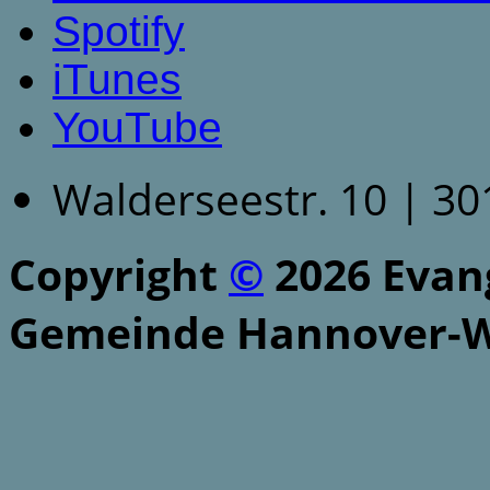
Spotify
iTunes
YouTube
Walderseestr. 10 | 3
Copyright
©
2026 Evang
Gemeinde Hannover-W