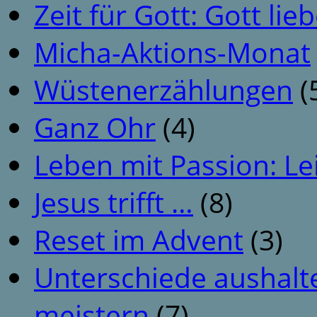
Zeit für Gott: Gott li
Micha-Aktions-Monat
Wüstenerzählungen
(
Ganz Ohr
(4)
Leben mit Passion: Le
Jesus trifft …
(8)
Reset im Advent
(3)
Unterschiede aushalt
meistern
(7)