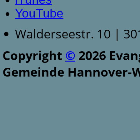
YouTube
Walderseestr. 10 | 3
Copyright
©
2026 Evang
Gemeinde Hannover-W