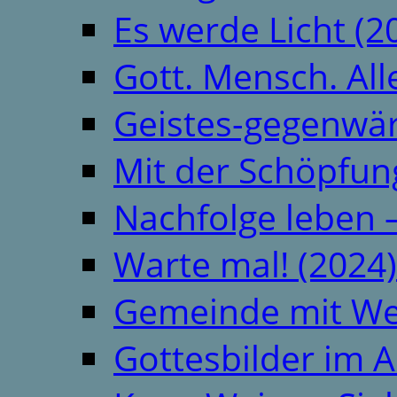
Es werde Licht (2
Gott. Mensch. All
Geistes-gegenwär
Mit der Schöpfung
Nachfolge leben 
Warte mal! (2024)
Gemeinde mit We
Gottesbilder im A