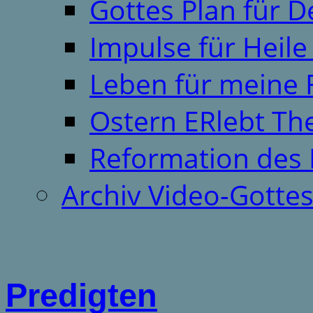
Gottes Plan für 
Impulse für Heil
Leben für meine 
Ostern ERlebt T
Reformation des 
Archiv Video-Gotte
Predigten