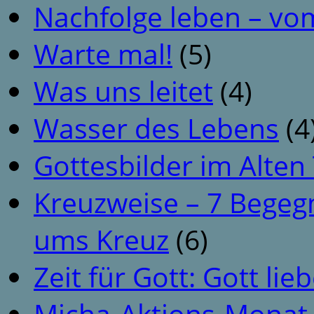
Nachfolge leben – vo
Warte mal!
(5)
Was uns leitet
(4)
Wasser des Lebens
(4
Gottesbilder im Alte
Kreuzweise – 7 Begeg
ums Kreuz
(6)
Zeit für Gott: Gott li
Micha-Aktions-Monat