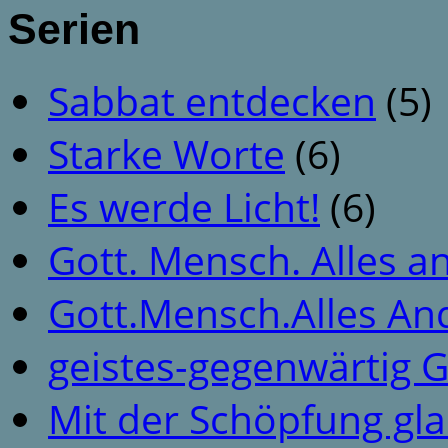
Serien
Sabbat entdecken
(5)
Starke Worte
(6)
Es werde Licht!
(6)
Gott. Mensch. Alles a
Gott.Mensch.Alles An
geistes-gegenwärtig 
Mit der Schöpfung gl