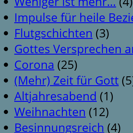
Weniger ist mehr…
(4)
Impulse für heile Be
Flutgschichten
(3)
Gottes Versprechen a
Corona
(25)
(Mehr) Zeit für Gott
(5
Altjahresabend
(1)
Weihnachten
(12)
Besinnungsreich
(4)