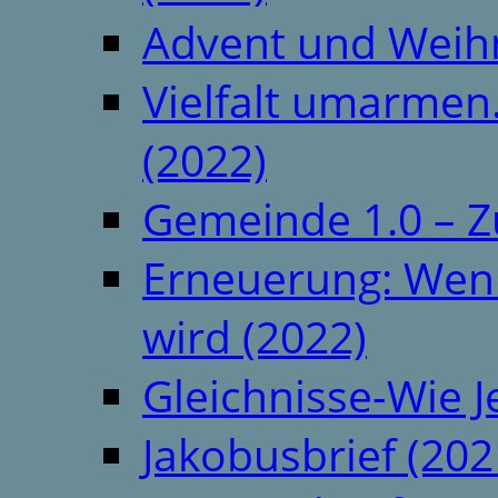
Advent und Weih
Vielfalt umarmen.
(2022)
Gemeinde 1.0 – Z
Erneuerung: Wenn 
wird (2022)
Gleichnisse-Wie J
Jakobusbrief (202