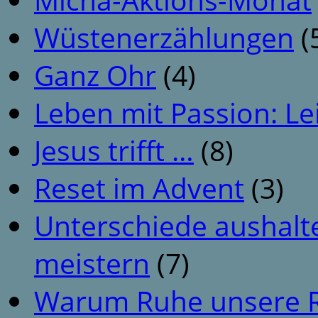
Wüstenerzählungen
(
Ganz Ohr
(4)
Leben mit Passion: Le
Jesus trifft …
(8)
Reset im Advent
(3)
Unterschiede aushalt
meistern
(7)
Warum Ruhe unsere R