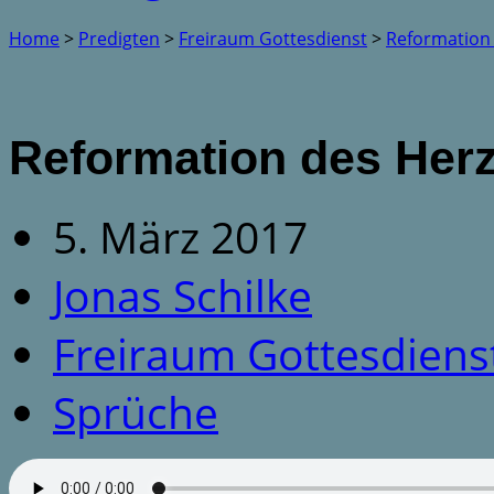
Home
>
Predigten
>
Freiraum Gottesdienst
>
Reformation
Reformation des Her
5. März 2017
Jonas Schilke
Freiraum Gottesdiens
Sprüche