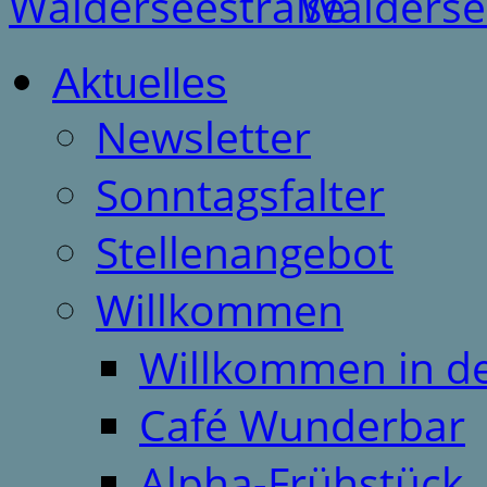
Aktuelles
Newsletter
Sonntagsfalter
Stellenangebot
Willkommen
Willkommen in d
Café Wunderbar
Alpha-Frühstück