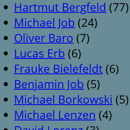
Hartmut Bergfeld
(77)
Michael Job
(24)
Oliver Baro
(7)
Lucas Erb
(6)
Frauke Bielefeldt
(6)
Benjamin Job
(5)
Michael Borkowski
(5)
Michael Lenzen
(4)
David Lorenz
(3)