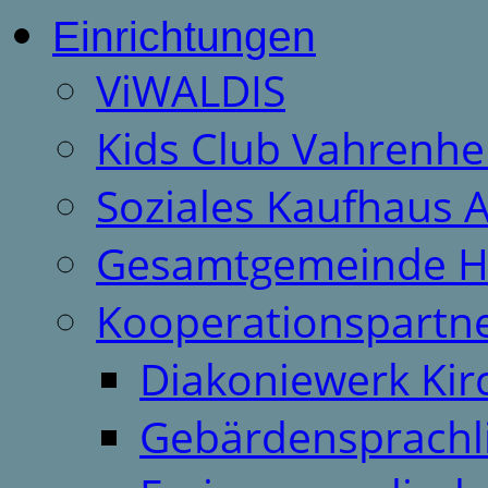
Einrichtungen
ViWALDIS
Kids Club Vahrenhe
Soziales Kaufhaus 
Gesamtgemeinde H
Kooperationspartn
Diakoniewerk Ki
Gebärdensprachl