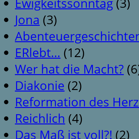
Ewigkeitssonntag
(3)
Jona
(3)
Abenteuergeschichte
ERlebt…
(12)
Wer hat die Macht?
(6
Diakonie
(2)
Reformation des Her
Reichlich
(4)
Das Maß ist voll?!
(2)