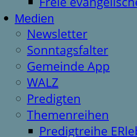
Freie evangelisch
Medien
Newsletter
Sonntagsfalter
Gemeinde App
WALZ
Predigten
Themenreihen
Predigtreihe ERle