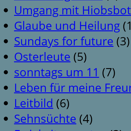
Umgang mit Hiobsbot
Glaube und Heilung
(1
Sundays for future
(3)
Osterleute
(5)
sonntags um 11
(7)
Leben für meine Fre
Leitbild
(6)
Sehnsüchte
(4)