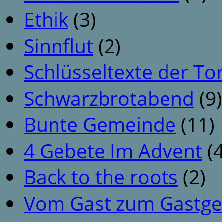
Ethik
(3)
Sinnflut
(2)
Schlüsseltexte der To
Schwarzbrotabend
(9)
Bunte Gemeinde
(11)
4 Gebete Im Advent
(4
Back to the roots
(2)
Vom Gast zum Gastge