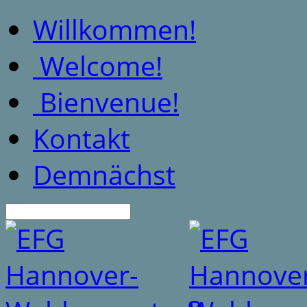
Willkommen!
Welcome!
Bienvenue!
Kontakt
Demnächst
Suche