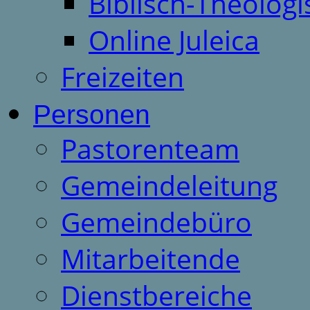
Biblisch-Theologi
Online Juleica
Freizeiten
Personen
Pastorenteam
Gemeindeleitung
Gemeindebüro
Mitarbeitende
Dienstbereiche