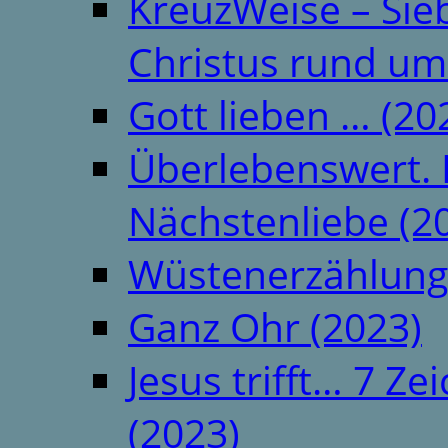
KreuzWeise – Si
Christus rund um
Gott lieben … (20
Überlebenswert. 
Nächstenliebe (2
Wüstenerzählung
Ganz Ohr (2023)
Jesus trifft… 7 
(2023)