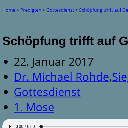
Home
>
Predigten
>
Gottesdienst
>
Schöpfung trifft auf 
Schöpfung trifft auf
22. Januar 2017
Dr. Michael Rohde
,
Si
Gottesdienst
1. Mose