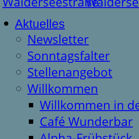
Aktuelles
Newsletter
Sonntagsfalter
Stellenangebot
Willkommen
Willkommen in d
Café Wunderbar
Alpha-Frühstück