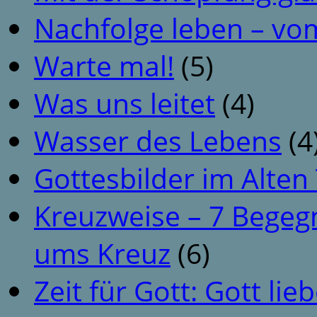
Nachfolge leben – vo
Warte mal!
(5)
Was uns leitet
(4)
Wasser des Lebens
(4
Gottesbilder im Alte
Kreuzweise – 7 Begeg
ums Kreuz
(6)
Zeit für Gott: Gott li