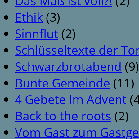
Das Maß ist voll?!
(2)
Ethik
(3)
Sinnflut
(2)
Schlüsseltexte der To
Schwarzbrotabend
(9)
Bunte Gemeinde
(11)
4 Gebete Im Advent
(4
Back to the roots
(2)
Vom Gast zum Gastge