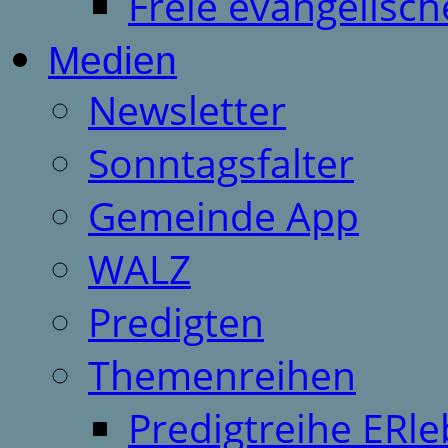
Freie evangelisch
Medien
Newsletter
Sonntagsfalter
Gemeinde App
WALZ
Predigten
Themenreihen
Predigtreihe ERle