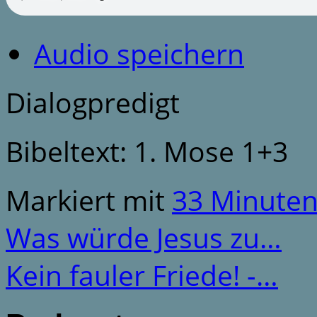
Audio speichern
Dialogpredigt
Bibeltext: 1. Mose 1+3
Markiert mit
33 Minute
Was würde Jesus zu…
Kein fauler Friede! -…