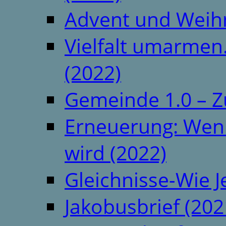
Advent und Weih
Vielfalt umarmen.
(2022)
Gemeinde 1.0 – Z
Erneuerung: Wenn 
wird (2022)
Gleichnisse-Wie J
Jakobusbrief (202