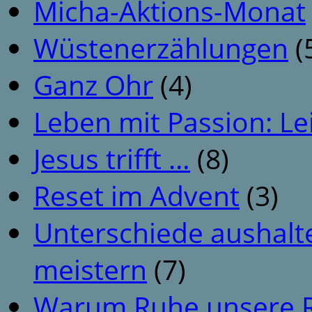
Micha-Aktions-Monat
Wüstenerzählungen
(
Ganz Ohr
(4)
Leben mit Passion: Le
Jesus trifft …
(8)
Reset im Advent
(3)
Unterschiede aushalt
meistern
(7)
Warum Ruhe unsere R