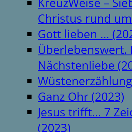
KreuzWeise – Si
Christus rund um
Gott lieben … (20
Überlebenswert. 
Nächstenliebe (2
Wüstenerzählung
Ganz Ohr (2023)
Jesus trifft… 7 
(2023)