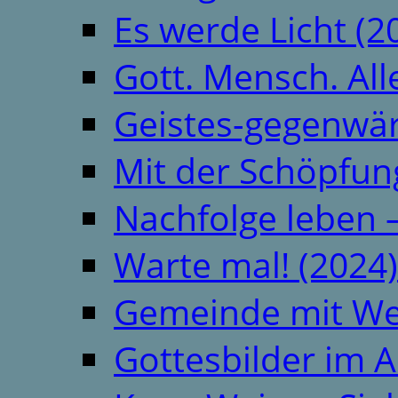
Es werde Licht (2
Gott. Mensch. All
Geistes-gegenwär
Mit der Schöpfung
Nachfolge leben 
Warte mal! (2024)
Gemeinde mit We
Gottesbilder im A