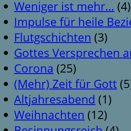
Weniger ist mehr…
(4)
Impulse für heile Be
Flutgschichten
(3)
Gottes Versprechen a
Corona
(25)
(Mehr) Zeit für Gott
(5
Altjahresabend
(1)
Weihnachten
(12)
Besinnungsreich
(4)