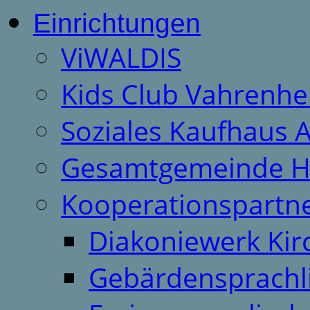
Einrichtungen
ViWALDIS
Kids Club Vahrenhe
Soziales Kaufhaus 
Gesamtgemeinde H
Kooperationspartn
Diakoniewerk Ki
Gebärdensprachl