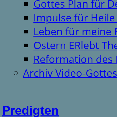
Gottes Plan für 
Impulse für Heil
Leben für meine 
Ostern ERlebt T
Reformation des 
Archiv Video-Gotte
Predigten