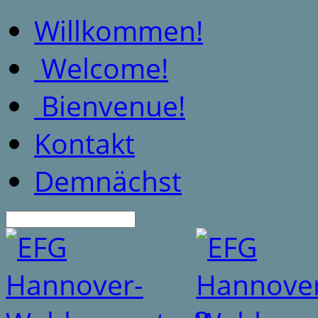
Willkommen!
Welcome!
Bienvenue!
Kontakt
Demnächst
Suche