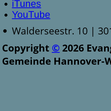
iTunes
YouTube
Walderseestr. 10 | 3
Copyright
©
2026 Evang
Gemeinde Hannover-W