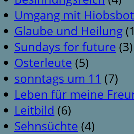
Umgang mit Hiobsbot
Glaube und Heilung
(1
Sundays for future
(3)
Osterleute
(5)
sonntags um 11
(7)
Leben für meine Fre
Leitbild
(6)
Sehnsüchte
(4)