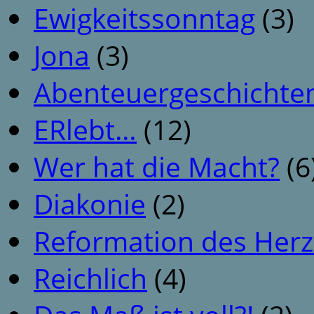
Ewigkeitssonntag
(3)
Jona
(3)
Abenteuergeschichte
ERlebt…
(12)
Wer hat die Macht?
(6
Diakonie
(2)
Reformation des Her
Reichlich
(4)