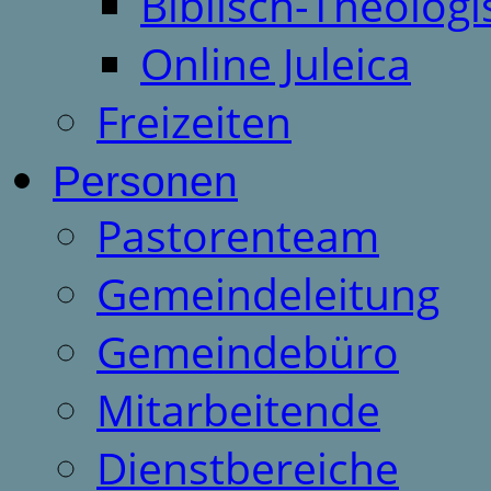
Biblisch-Theologi
Online Juleica
Freizeiten
Personen
Pastorenteam
Gemeindeleitung
Gemeindebüro
Mitarbeitende
Dienstbereiche