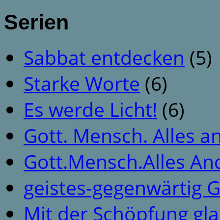
Serien
Sabbat entdecken
(5)
Starke Worte
(6)
Es werde Licht!
(6)
Gott. Mensch. Alles a
Gott.Mensch.Alles An
geistes-gegenwärtig 
Mit der Schöpfung gl