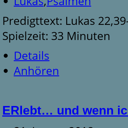
Lukas
,
Psalmen
Predigttext: Lukas 22,3
Spielzeit: 33 Minuten
Details
Anhören
ERlebt… und wenn ich