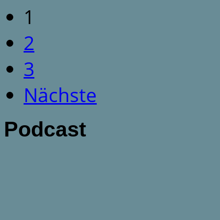
1
2
3
Nächste
Podcast