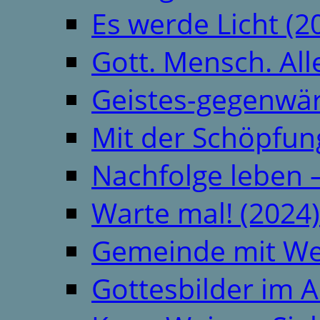
Es werde Licht (2
Gott. Mensch. All
Geistes-gegenwär
Mit der Schöpfung
Nachfolge leben 
Warte mal! (2024)
Gemeinde mit We
Gottesbilder im A