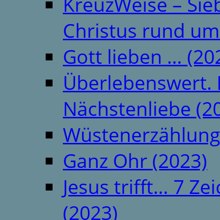
KreuzWeise – Si
Christus rund um
Gott lieben … (20
Überlebenswert. 
Nächstenliebe (2
Wüstenerzählung
Ganz Ohr (2023)
Jesus trifft… 7 
(2023)