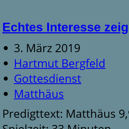
Echtes Interesse zei
3. März 2019
Hartmut Bergfeld
Gottesdienst
Matthäus
Predigttext: Matthäus 9,
Spielzeit: 33 Minuten