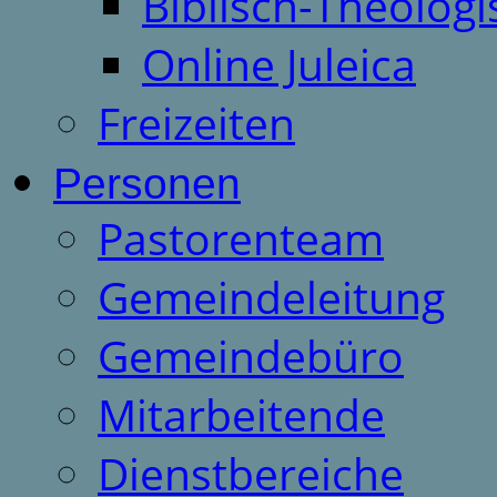
Biblisch-Theologi
Online Juleica
Freizeiten
Personen
Pastorenteam
Gemeindeleitung
Gemeindebüro
Mitarbeitende
Dienstbereiche