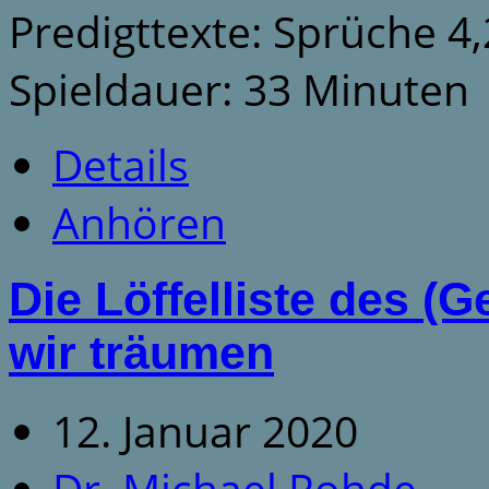
Predigttexte: Sprüche 4,
Spieldauer: 33 Minuten
Details
Anhören
Die Löffelliste des 
wir träumen
12. Januar 2020
Dr. Michael Rohde