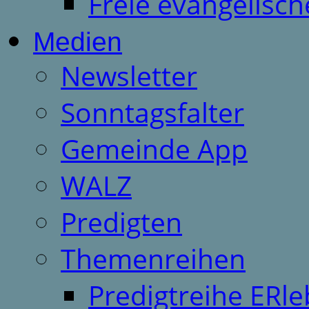
Freie evangelisch
Medien
Newsletter
Sonntagsfalter
Gemeinde App
WALZ
Predigten
Themenreihen
Predigtreihe ERle