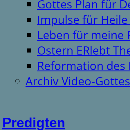
Gottes Plan für 
Impulse für Heil
Leben für meine 
Ostern ERlebt T
Reformation des 
Archiv Video-Gotte
Predigten