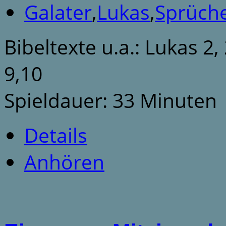
Galater
,
Lukas
,
Sprüch
Bibeltexte u.a.: Lukas 2,
9,10
Spieldauer: 33 Minuten
Details
Anhören