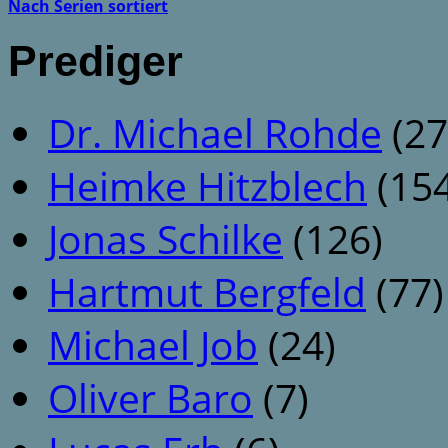
Nach Serien sortiert
Prediger
Dr. Michael Rohde
(27
Heimke Hitzblech
(154
Jonas Schilke
(126)
Hartmut Bergfeld
(77)
Michael Job
(24)
Oliver Baro
(7)