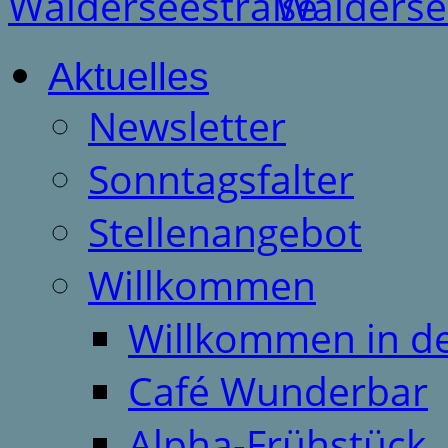
Aktuelles
Newsletter
Sonntagsfalter
Stellenangebot
Willkommen
Willkommen in d
Café Wunderbar
Alpha-Frühstück