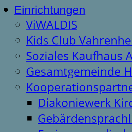
Einrichtungen
ViWALDIS
Kids Club Vahrenhe
Soziales Kaufhaus 
Gesamtgemeinde H
Kooperationspartn
Diakoniewerk Ki
Gebärdensprachl