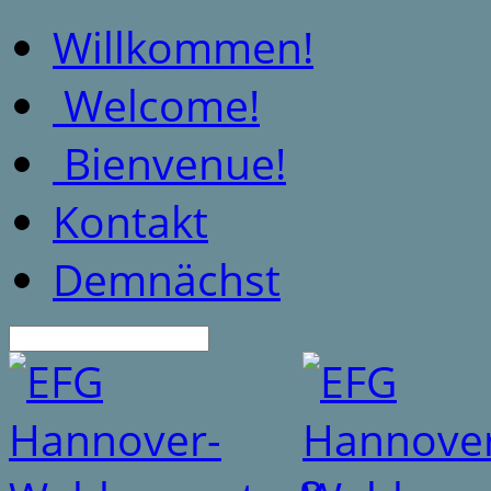
Willkommen!
Welcome!
Bienvenue!
Kontakt
Demnächst
Suche