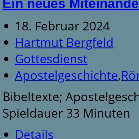
Ein neues Miteinande
18. Februar 2024
Hartmut Bergfeld
Gottesdienst
Apostelgeschichte
,
Rö
Bibeltexte; Apostelgesc
Spieldauer 33 Minuten
Details