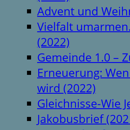
Advent und Weih
Vielfalt umarmen.
(2022)
Gemeinde 1.0 – Z
Erneuerung: Wenn 
wird (2022)
Gleichnisse-Wie J
Jakobusbrief (202