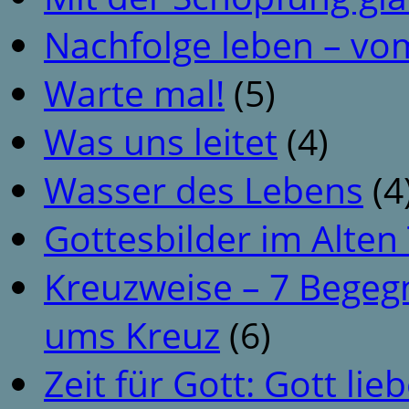
Nachfolge leben – vo
Warte mal!
(5)
Was uns leitet
(4)
Wasser des Lebens
(4
Gottesbilder im Alte
Kreuzweise – 7 Begeg
ums Kreuz
(6)
Zeit für Gott: Gott li