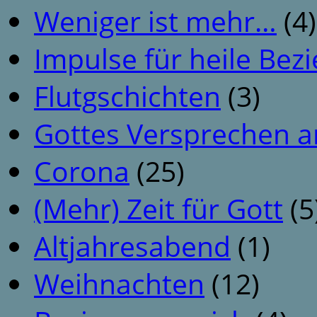
Weniger ist mehr…
(4)
Impulse für heile Be
Flutgschichten
(3)
Gottes Versprechen a
Corona
(25)
(Mehr) Zeit für Gott
(5
Altjahresabend
(1)
Weihnachten
(12)