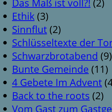
Das Maß ist voll?!
(2)
Ethik
(3)
Sinnflut
(2)
Schlüsseltexte der To
Schwarzbrotabend
(9)
Bunte Gemeinde
(11)
4 Gebete Im Advent
(4
Back to the roots
(2)
Vom Gast zum Gastge