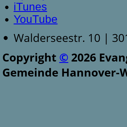
iTunes
YouTube
Walderseestr. 10 | 3
Copyright
©
2026 Evang
Gemeinde Hannover-W