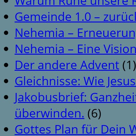
Warum Ruhe unsere R
Gemeinde 1.0 – zurüc
Nehemia – Erneuerun
Nehemia – Eine Vision
Der andere Advent
(1
Gleichnisse: Wie Jesus
Jakobusbrief: Ganzhei
überwinden.
(6)
Gottes Plan für Dein