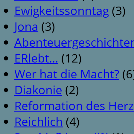
Ewigkeitssonntag
(3)
Jona
(3)
Abenteuergeschichte
ERlebt…
(12)
Wer hat die Macht?
(6
Diakonie
(2)
Reformation des Her
Reichlich
(4)