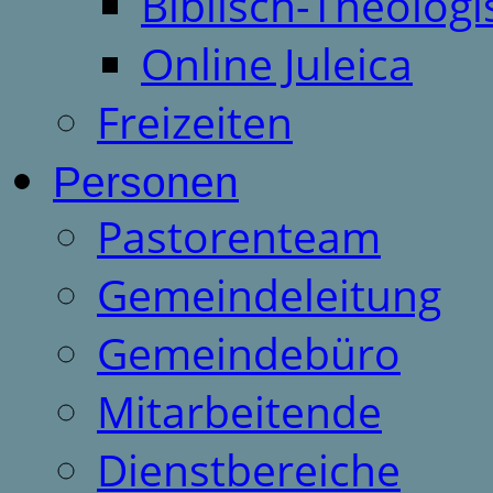
Biblisch-Theologi
Online Juleica
Freizeiten
Personen
Pastorenteam
Gemeindeleitung
Gemeindebüro
Mitarbeitende
Dienstbereiche