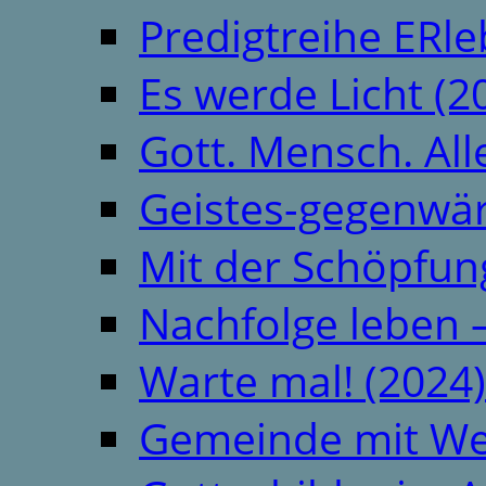
Predigtreihe ERle
Es werde Licht (2
Gott. Mensch. All
Geistes-gegenwär
Mit der Schöpfung
Nachfolge leben 
Warte mal! (2024)
Gemeinde mit We