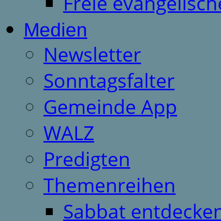
Freie evangelisch
Medien
Newsletter
Sonntagsfalter
Gemeinde App
WALZ
Predigten
Themenreihen
Sabbat entdecken