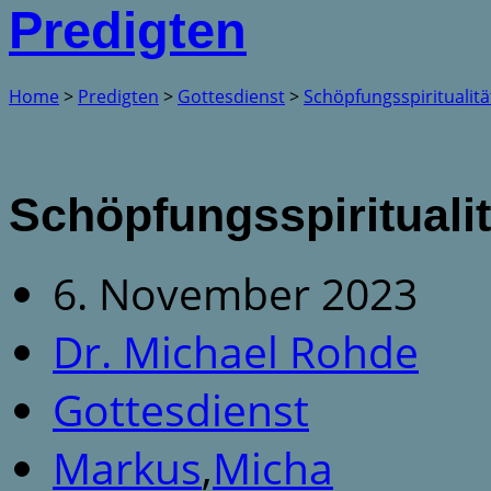
Predigten
Home
>
Predigten
>
Gottesdienst
>
Schöpfungsspiritualit
Schöpfungsspiritualit
6. November 2023
Dr. Michael Rohde
Gottesdienst
Markus
,
Micha