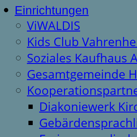
Einrichtungen
ViWALDIS
Kids Club Vahrenhe
Soziales Kaufhaus 
Gesamtgemeinde H
Kooperationspartn
Diakoniewerk Ki
Gebärdensprachl