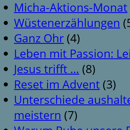
Micha-Aktions-Monat
Wüstenerzählungen
(
Ganz Ohr
(4)
Leben mit Passion: Le
Jesus trifft …
(8)
Reset im Advent
(3)
Unterschiede aushalt
meistern
(7)