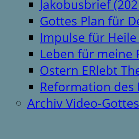
Jakobusbrief (202
Gottes Plan für 
Impulse für Heil
Leben für meine 
Ostern ERlebt T
Reformation des 
Archiv Video-Gotte