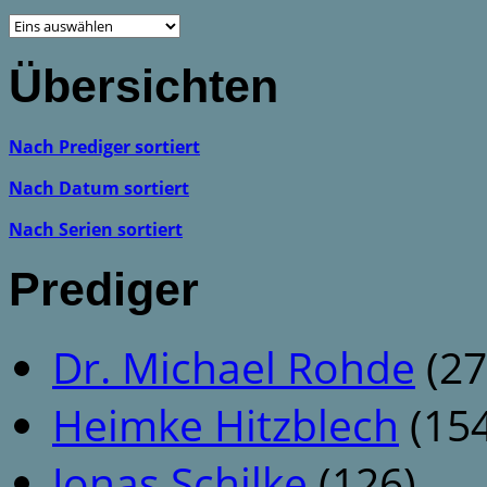
Übersichten
Nach Prediger sortiert
Nach Datum sortiert
Nach Serien sortiert
Prediger
Dr. Michael Rohde
(27
Heimke Hitzblech
(154
Jonas Schilke
(126)