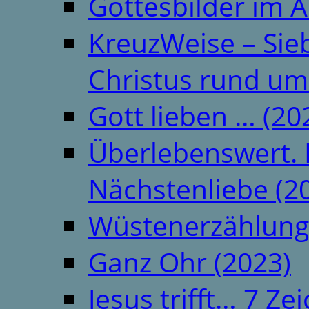
Gottesbilder im A
KreuzWeise – Si
Christus rund um
Gott lieben … (20
Überlebenswert. 
Nächstenliebe (2
Wüstenerzählung
Ganz Ohr (2023)
Jesus trifft… 7 