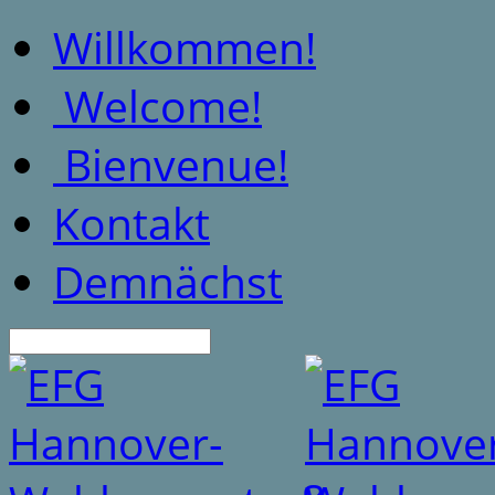
Willkommen!
Welcome!
Bienvenue!
Kontakt
Demnächst
Suche