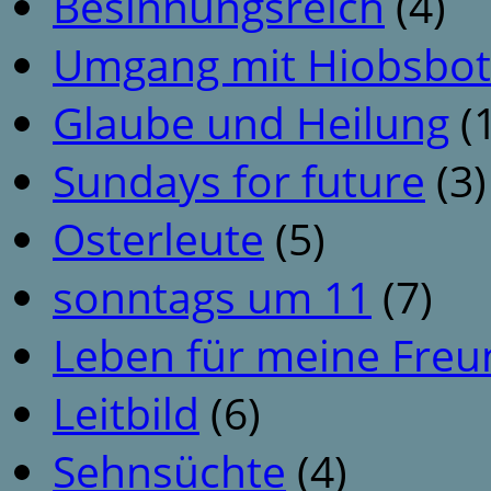
Besinnungsreich
(4)
Umgang mit Hiobsbot
Glaube und Heilung
(1
Sundays for future
(3)
Osterleute
(5)
sonntags um 11
(7)
Leben für meine Fre
Leitbild
(6)
Sehnsüchte
(4)