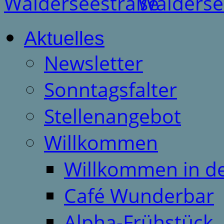
Aktuelles
Newsletter
Sonntagsfalter
Stellenangebot
Willkommen
Willkommen in d
Café Wunderbar
Alpha-Frühstück