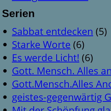
Serien
Sabbat entdecken
(5)
Starke Worte
(6)
Es werde Licht!
(6)
Gott. Mensch. Alles a
Gott.Mensch.Alles An
geistes-gegenwärtig 
Mit der Schöpfung gl