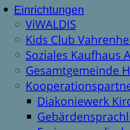
Einrichtungen
ViWALDIS
Kids Club Vahrenhe
Soziales Kaufhaus 
Gesamtgemeinde H
Kooperationspartn
Diakoniewerk Ki
Gebärdensprachl