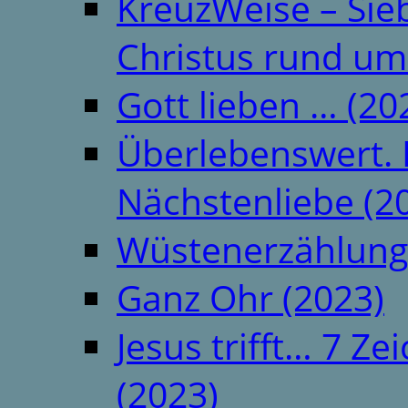
KreuzWeise – Si
Christus rund um
Gott lieben … (20
Überlebenswert. 
Nächstenliebe (2
Wüstenerzählung
Ganz Ohr (2023)
Jesus trifft… 7 
(2023)