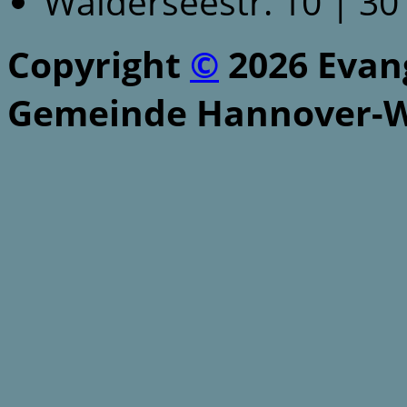
Walderseestr. 10 | 3
Copyright
©
2026 Evang
Gemeinde Hannover-W