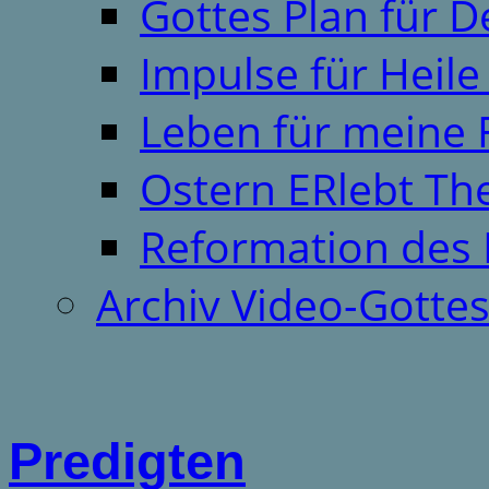
Gottes Plan für 
Impulse für Heil
Leben für meine 
Ostern ERlebt T
Reformation des 
Archiv Video-Gotte
Predigten