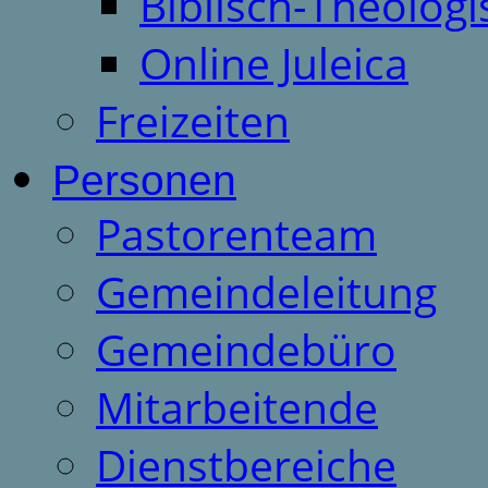
Biblisch-Theologi
Online Juleica
Freizeiten
Personen
Pastorenteam
Gemeindeleitung
Gemeindebüro
Mitarbeitende
Dienstbereiche