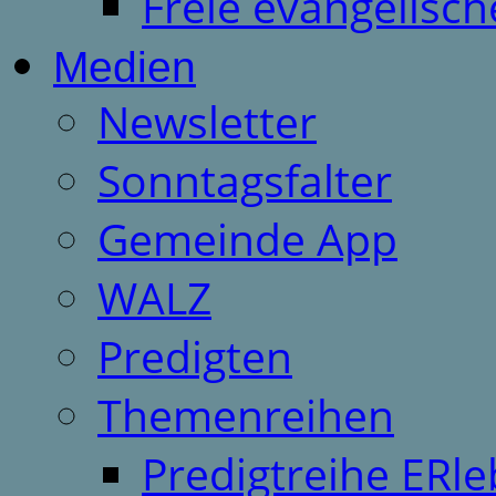
Freie evangelisch
Medien
Newsletter
Sonntagsfalter
Gemeinde App
WALZ
Predigten
Themenreihen
Predigtreihe ERle