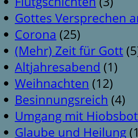
Flutgschichten
(3)
Gottes Versprechen a
Corona
(25)
(Mehr) Zeit für Gott
(5
Altjahresabend
(1)
Weihnachten
(12)
Besinnungsreich
(4)
Umgang mit Hiobsbot
Glaube und Heilung
(1