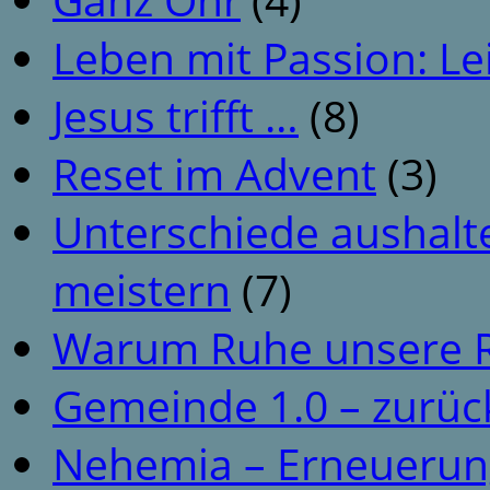
Leben mit Passion: Le
Jesus trifft …
(8)
Reset im Advent
(3)
Unterschiede aushalt
meistern
(7)
Warum Ruhe unsere R
Gemeinde 1.0 – zurüc
Nehemia – Erneuerun