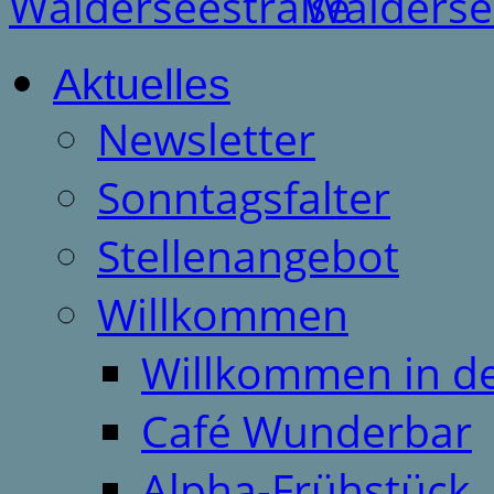
Aktuelles
Newsletter
Sonntagsfalter
Stellenangebot
Willkommen
Willkommen in d
Café Wunderbar
Alpha-Frühstück