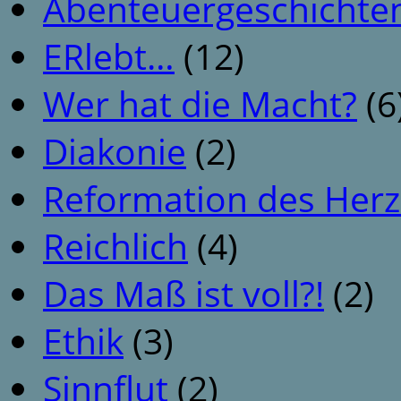
Abenteuergeschichte
ERlebt…
(12)
Wer hat die Macht?
(6
Diakonie
(2)
Reformation des Her
Reichlich
(4)
Das Maß ist voll?!
(2)
Ethik
(3)
Sinnflut
(2)