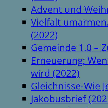
Advent und Weih
Vielfalt umarmen.
(2022)
Gemeinde 1.0 – Z
Erneuerung: Wenn 
wird (2022)
Gleichnisse-Wie J
Jakobusbrief (202