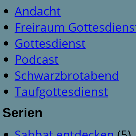
Andacht
Freiraum Gottesdiens
Gottesdienst
Podcast
Schwarzbrotabend
Taufgottesdienst
Serien
Sabbat entdecken
(5)