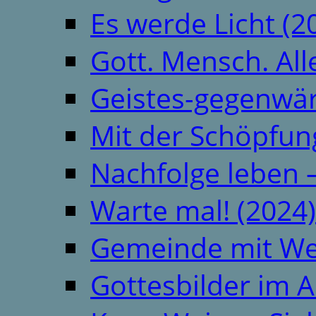
Es werde Licht (2
Gott. Mensch. All
Geistes-gegenwär
Mit der Schöpfung
Nachfolge leben 
Warte mal! (2024)
Gemeinde mit We
Gottesbilder im A