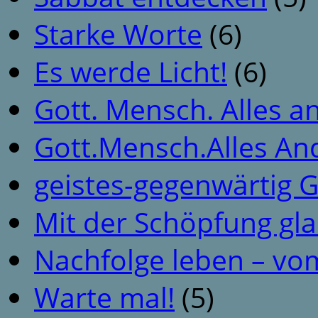
Starke Worte
(6)
Es werde Licht!
(6)
Gott. Mensch. Alles a
Gott.Mensch.Alles An
geistes-gegenwärtig 
Mit der Schöpfung gl
Nachfolge leben – vo
Warte mal!
(5)