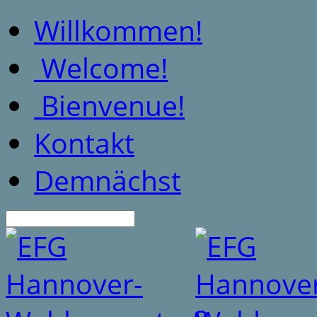
Willkommen!
Welcome!
Bienvenue!
Kontakt
Demnächst
Suche