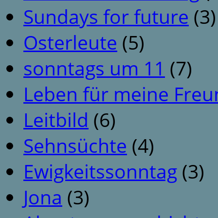
Sundays for future
(3)
Osterleute
(5)
sonntags um 11
(7)
Leben für meine Fre
Leitbild
(6)
Sehnsüchte
(4)
Ewigkeitssonntag
(3)
Jona
(3)