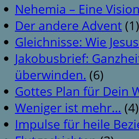
Nehemia – Eine Vision
Der andere Advent
(1
Gleichnisse: Wie Jesus
Jakobusbrief: Ganzhei
überwinden.
(6)
Gottes Plan für Dein
Weniger ist mehr…
(4)
Impulse für heile Be