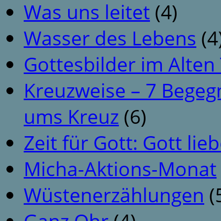
Was uns leitet
(4)
Wasser des Lebens
(4
Gottesbilder im Alte
Kreuzweise – 7 Begeg
ums Kreuz
(6)
Zeit für Gott: Gott li
Micha-Aktions-Monat
Wüstenerzählungen
(
Ganz Ohr
(4)