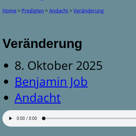
Home
>
Predigten
>
Andacht
>
Veränderung
Veränderung
8. Oktober 2025
Benjamin Job
Andacht