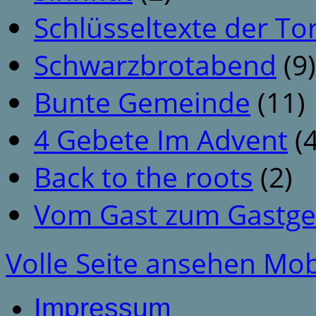
Schlüsseltexte der To
Schwarzbrotabend
(9)
Bunte Gemeinde
(11)
4 Gebete Im Advent
(4
Back to the roots
(2)
Vom Gast zum Gastge
Volle Seite ansehen
Mob
Impressum