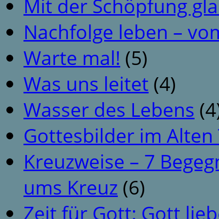
Mit der Schöpfung gl
Nachfolge leben – vo
Warte mal!
(5)
Was uns leitet
(4)
Wasser des Lebens
(4
Gottesbilder im Alte
Kreuzweise – 7 Begeg
ums Kreuz
(6)
Zeit für Gott: Gott li