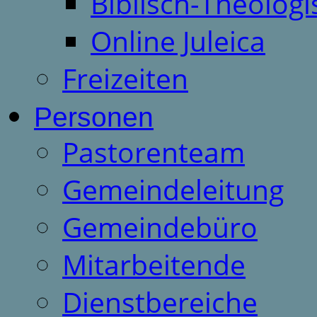
Biblisch-Theologi
Online Juleica
Freizeiten
Personen
Pastorenteam
Gemeindeleitung
Gemeindebüro
Mitarbeitende
Dienstbereiche