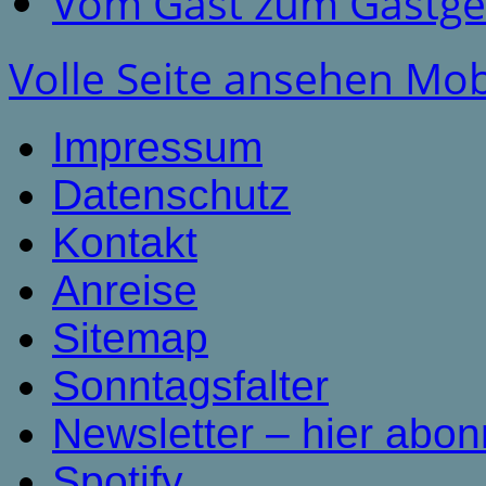
Vom Gast zum Gastge
Volle Seite ansehen
Mob
Impressum
Datenschutz
Kontakt
Anreise
Sitemap
Sonntagsfalter
Newsletter – hier abon
Spotify