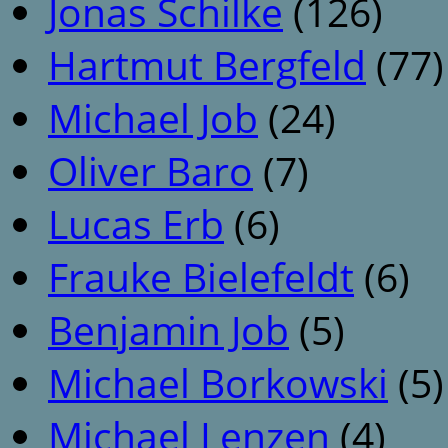
Jonas Schilke
(126)
Hartmut Bergfeld
(77)
Michael Job
(24)
Oliver Baro
(7)
Lucas Erb
(6)
Frauke Bielefeldt
(6)
Benjamin Job
(5)
Michael Borkowski
(5)
Michael Lenzen
(4)