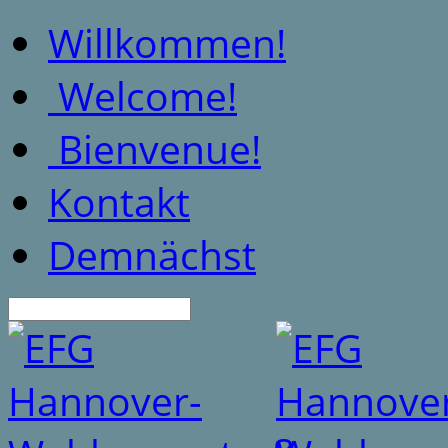
Willkommen!
Welcome!
Bienvenue!
Kontakt
Demnächst
Suche