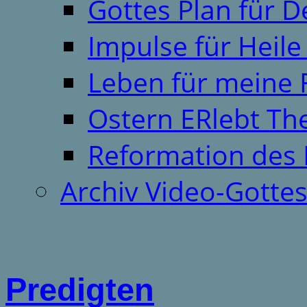
Gottes Plan für 
Impulse für Heil
Leben für meine 
Ostern ERlebt T
Reformation des 
Archiv Video-Gotte
Predigten