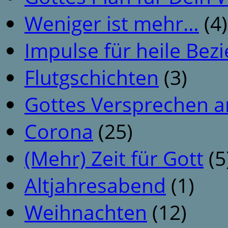
Weniger ist mehr…
(4)
Impulse für heile Be
Flutgschichten
(3)
Gottes Versprechen a
Corona
(25)
(Mehr) Zeit für Gott
(5
Altjahresabend
(1)
Weihnachten
(12)