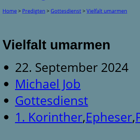
Home
>
Predigten
>
Gottesdienst
>
Vielfalt umarmen
Vielfalt umarmen
22. September 2024
Michael Job
Gottesdienst
1. Korinther
,
Epheser
,