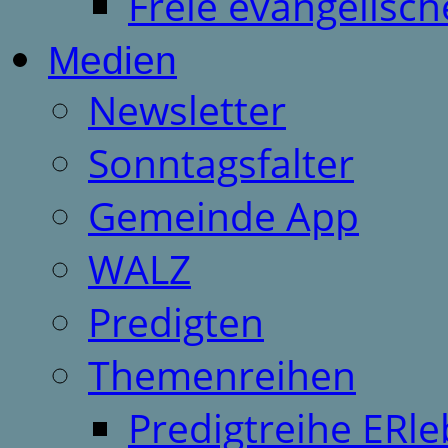
Freie evangelisch
Medien
Newsletter
Sonntagsfalter
Gemeinde App
WALZ
Predigten
Themenreihen
Predigtreihe ERle