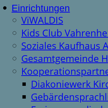
Einrichtungen
ViWALDIS
Kids Club Vahrenhe
Soziales Kaufhaus 
Gesamtgemeinde H
Kooperationspartn
Diakoniewerk Ki
Gebärdensprachl