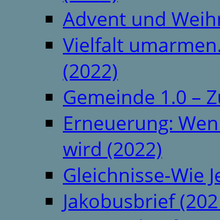
Advent und Weih
Vielfalt umarmen.
(2022)
Gemeinde 1.0 – Z
Erneuerung: Wenn 
wird (2022)
Gleichnisse-Wie J
Jakobusbrief (202