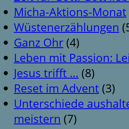
Micha-Aktions-Monat
Wüstenerzählungen
(
Ganz Ohr
(4)
Leben mit Passion: Le
Jesus trifft …
(8)
Reset im Advent
(3)
Unterschiede aushalt
meistern
(7)