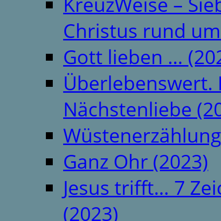
KreuzWeise – Si
Christus rund um
Gott lieben … (20
Überlebenswert. 
Nächstenliebe (2
Wüstenerzählung
Ganz Ohr (2023)
Jesus trifft… 7 
(2023)