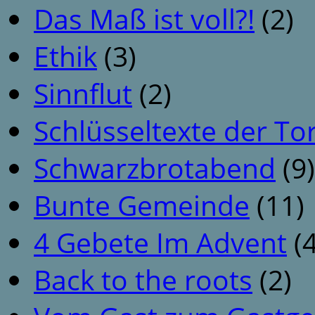
Das Maß ist voll?!
(2)
Ethik
(3)
Sinnflut
(2)
Schlüsseltexte der To
Schwarzbrotabend
(9)
Bunte Gemeinde
(11)
4 Gebete Im Advent
(4
Back to the roots
(2)