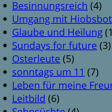
Besinnungsreich
(4)
Umgang mit Hiobsbot
Glaube und Heilung
(1
Sundays for future
(3)
Osterleute
(5)
sonntags um 11
(7)
Leben für meine Fre
Leitbild
(6)
Sehnsüchte
(4)