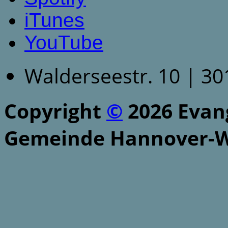
iTunes
YouTube
Walderseestr. 10 | 3
Copyright
©
2026 Evang
Gemeinde Hannover-W