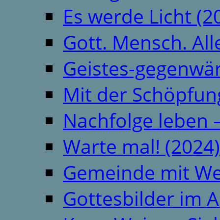
Es werde Licht (2
Gott. Mensch. All
Geistes-gegenwär
Mit der Schöpfung
Nachfolge leben 
Warte mal! (2024)
Gemeinde mit We
Gottesbilder im A