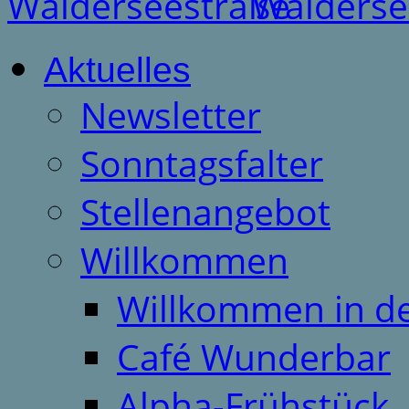
Aktuelles
Newsletter
Sonntagsfalter
Stellenangebot
Willkommen
Willkommen in d
Café Wunderbar
Alpha-Frühstück