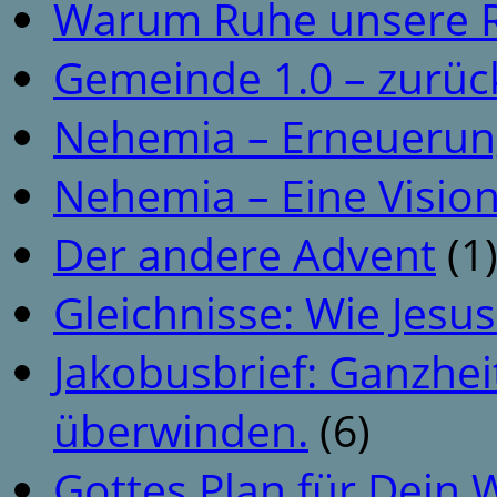
Warum Ruhe unsere R
Gemeinde 1.0 – zurüc
Nehemia – Erneuerun
Nehemia – Eine Vision
Der andere Advent
(1
Gleichnisse: Wie Jesus
Jakobusbrief: Ganzhei
überwinden.
(6)
Gottes Plan für Dein