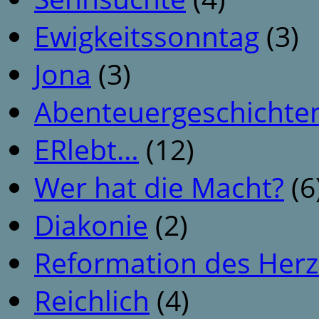
Ewigkeitssonntag
(3)
Jona
(3)
Abenteuergeschichte
ERlebt…
(12)
Wer hat die Macht?
(6
Diakonie
(2)
Reformation des Her
Reichlich
(4)