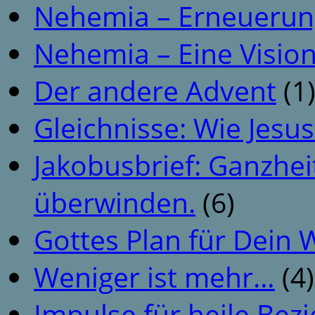
Nehemia – Erneuerun
Nehemia – Eine Vision
Der andere Advent
(1
Gleichnisse: Wie Jesus
Jakobusbrief: Ganzhei
überwinden.
(6)
Gottes Plan für Dein
Weniger ist mehr…
(4)
Impulse für heile Be