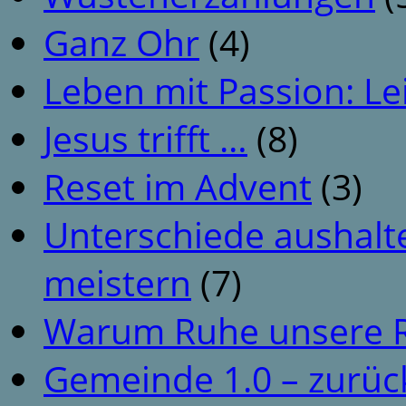
Ganz Ohr
(4)
Leben mit Passion: Le
Jesus trifft …
(8)
Reset im Advent
(3)
Unterschiede aushalt
meistern
(7)
Warum Ruhe unsere R
Gemeinde 1.0 – zurüc