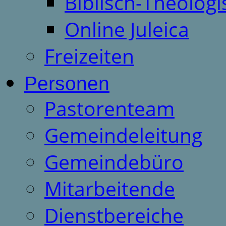
Biblisch-Theologi
Online Juleica
Freizeiten
Personen
Pastorenteam
Gemeindeleitung
Gemeindebüro
Mitarbeitende
Dienstbereiche