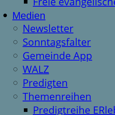
Freie evangelisch
Medien
Newsletter
Sonntagsfalter
Gemeinde App
WALZ
Predigten
Themenreihen
Predigtreihe ERle