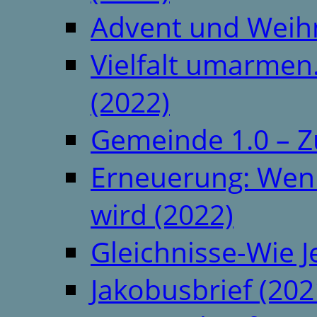
Advent und Weih
Vielfalt umarmen.
(2022)
Gemeinde 1.0 – Z
Erneuerung: Wenn 
wird (2022)
Gleichnisse-Wie J
Jakobusbrief (202