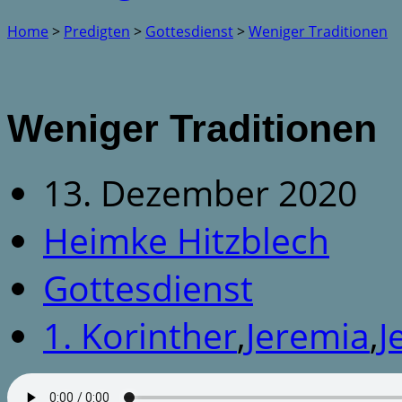
Home
>
Predigten
>
Gottesdienst
>
Weniger Traditionen
Weniger Traditionen
13. Dezember 2020
Heimke Hitzblech
Gottesdienst
1. Korinther
,
Jeremia
,
J