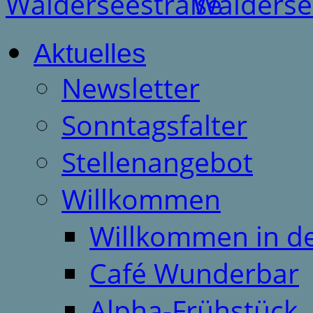
Aktuelles
Newsletter
Sonntagsfalter
Stellenangebot
Willkommen
Willkommen in d
Café Wunderbar
Alpha-Frühstück