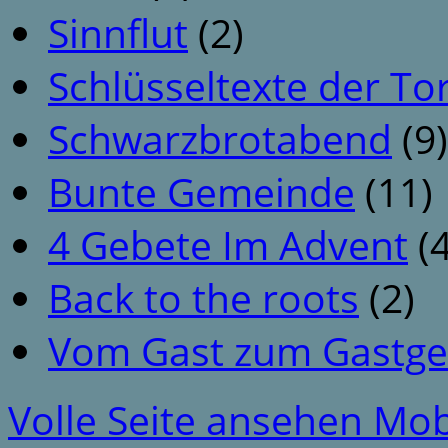
Sinnflut
(2)
Schlüsseltexte der To
Schwarzbrotabend
(9)
Bunte Gemeinde
(11)
4 Gebete Im Advent
(4
Back to the roots
(2)
Vom Gast zum Gastge
Volle Seite ansehen
Mob