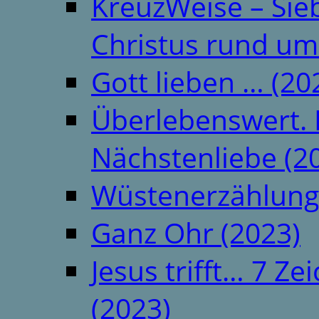
KreuzWeise – Si
Christus rund um
Gott lieben … (20
Überlebenswert. 
Nächstenliebe (2
Wüstenerzählung
Ganz Ohr (2023)
Jesus trifft… 7 
(2023)