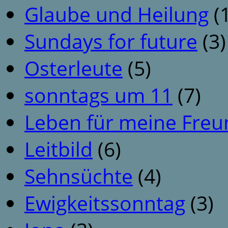
Glaube und Heilung
(1
Sundays for future
(3)
Osterleute
(5)
sonntags um 11
(7)
Leben für meine Fre
Leitbild
(6)
Sehnsüchte
(4)
Ewigkeitssonntag
(3)