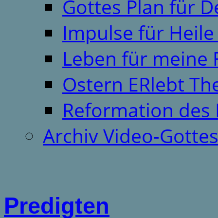
Gottes Plan für 
Impulse für Heil
Leben für meine 
Ostern ERlebt T
Reformation des 
Archiv Video-Gotte
Predigten