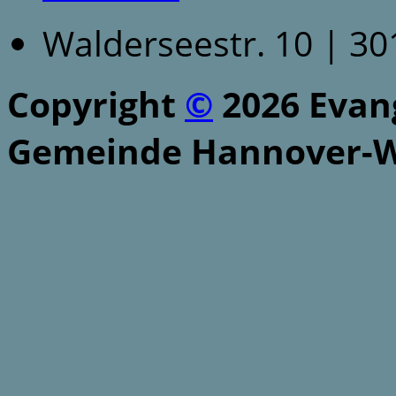
Walderseestr. 10 | 3
Copyright
©
2026 Evang
Gemeinde Hannover-W