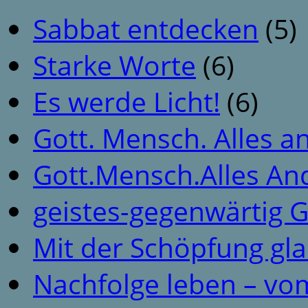
Sabbat entdecken
(5)
Starke Worte
(6)
Es werde Licht!
(6)
Gott. Mensch. Alles a
Gott.Mensch.Alles An
geistes-gegenwärtig 
Mit der Schöpfung gl
Nachfolge leben – vo