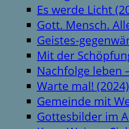
Es werde Licht (2
Gott. Mensch. All
Geistes-gegenwär
Mit der Schöpfung
Nachfolge leben 
Warte mal! (2024)
Gemeinde mit We
Gottesbilder im A