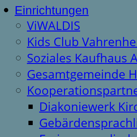
Einrichtungen
ViWALDIS
Kids Club Vahrenhe
Soziales Kaufhaus 
Gesamtgemeinde H
Kooperationspartn
Diakoniewerk Ki
Gebärdensprachl