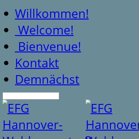
Willkommen!
Welcome!
Bienvenue!
Kontakt
Demnächst
Suche