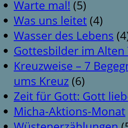
Warte mal!
(5)
Was uns leitet
(4)
Wasser des Lebens
(4
Gottesbilder im Alte
Kreuzweise – 7 Begeg
ums Kreuz
(6)
Zeit für Gott: Gott li
Micha-Aktions-Monat
Wüstenerzählungen
(