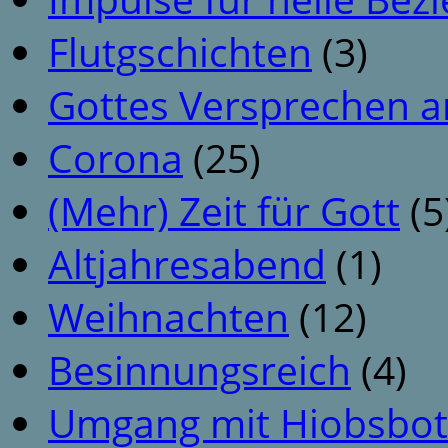
Flutgschichten
(3)
Gottes Versprechen a
Corona
(25)
(Mehr) Zeit für Gott
(5
Altjahresabend
(1)
Weihnachten
(12)
Besinnungsreich
(4)
Umgang mit Hiobsbot