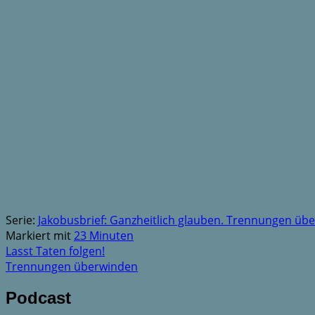
Serie:
Jakobusbrief: Ganzheitlich glauben. Trennungen üb
Markiert mit
23 Minuten
Lasst Taten folgen!
Trennungen überwinden
Podcast