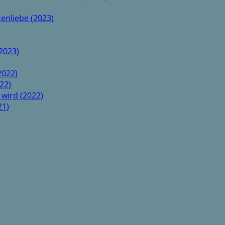
enliebe (2023)
2023)
2022)
22)
 wird (2022)
21)