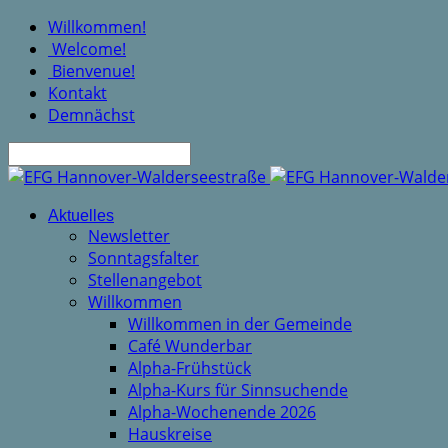
Willkommen!
Welcome!
Bienvenue!
Kontakt
Demnächst
Suche
Aktuelles
Newsletter
Sonntagsfalter
Stellenangebot
Willkommen
Willkommen in der Gemeinde
Café Wunderbar
Alpha-Frühstück
Alpha-Kurs für Sinnsuchende
Alpha-Wochenende 2026
Hauskreise