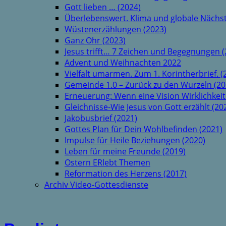
Gott lieben … (2024)
Überlebenswert. Klima und globale Nächst
Wüstenerzählungen (2023)
Ganz Ohr (2023)
Jesus trifft… 7 Zeichen und Begegnungen (
Advent und Weihnachten 2022
Vielfalt umarmen. Zum 1. Korintherbrief. (
Gemeinde 1.0 – Zurück zu den Wurzeln (20
Erneuerung: Wenn eine Vision Wirklichkeit
Gleichnisse-Wie Jesus von Gott erzählt (20
Jakobusbrief (2021)
Gottes Plan für Dein Wohlbefinden (2021)
Impulse für Heile Beziehungen (2020)
Leben für meine Freunde (2019)
Ostern ERlebt Themen
Reformation des Herzens (2017)
Archiv Video-Gottesdienste