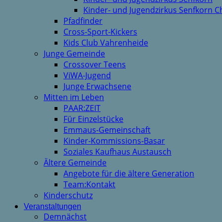
Kinder- und Jugendzirkus Senfkorn C
Pfadfinder
Cross-Sport-Kickers
Kids Club Vahrenheide
Junge Gemeinde
Crossover Teens
ViWA-Jugend
Junge Erwachsene
Mitten im Leben
PAAR:ZEIT
Für Einzelstücke
Emmaus-Gemeinschaft
Kinder-Kommissions-Basar
Soziales Kaufhaus Austausch
Ältere Gemeinde
Angebote für die ältere Generation
Team:Kontakt
Kinderschutz
Veranstaltungen
Demnächst