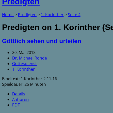
Predigten
Home
>
Predigten
>
1. Korinther
>
Seite 4
Predigten on 1. Korinther
(Se
Göttlich sehen und urteilen
20. Mai 2018
Dr. Michael Rohde
Gottesdienst
1. Korinther
Bibeltext: 1.Korinther 2,11-16
Spieldauer: 25 Minuten
Details
Anhören
PDF