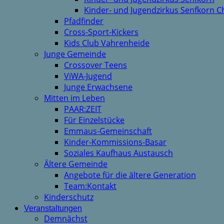
Kinder- und Jugendzirkus Senfkorn C
Pfadfinder
Cross-Sport-Kickers
Kids Club Vahrenheide
Junge Gemeinde
Crossover Teens
ViWA-Jugend
Junge Erwachsene
Mitten im Leben
PAAR:ZEIT
Für Einzelstücke
Emmaus-Gemeinschaft
Kinder-Kommissions-Basar
Soziales Kaufhaus Austausch
Ältere Gemeinde
Angebote für die ältere Generation
Team:Kontakt
Kinderschutz
Veranstaltungen
Demnächst