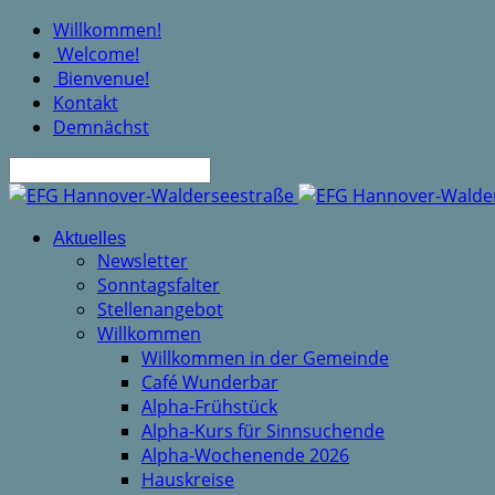
Willkommen!
Welcome!
Bienvenue!
Kontakt
Demnächst
Suche
Aktuelles
Newsletter
Sonntagsfalter
Stellenangebot
Willkommen
Willkommen in der Gemeinde
Café Wunderbar
Alpha-Frühstück
Alpha-Kurs für Sinnsuchende
Alpha-Wochenende 2026
Hauskreise