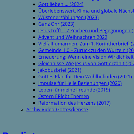
Gott lieben … (2024)
Überlebenswert. Klima und globale Nächst
Wüstenerzählungen (2023)
Ganz Ohr (2023)
Jesus trifft… 7 Zeichen und Begegnungen (
Advent und Weihnachten 2022
Vielfalt umarmen. Zum 1. Korintherbrief. (
Gemeinde 1.0 – Zurück zu den Wurzeln (20
Erneuerung: Wenn eine Vision Wirklichkeit
Gleichnisse-Wie Jesus von Gott erzählt (20
Jakobusbrief (2021)
Gottes Plan für Dein Wohlbefinden (2021)
Impulse für Heile Beziehungen (2020)
Leben für meine Freunde (2019)
Ostern ERlebt Themen
Reformation des Herzens (2017)
Archiv Video-Gottesdienste