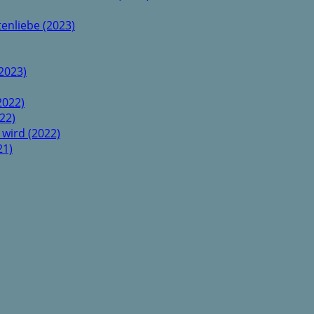
enliebe (2023)
2023)
2022)
22)
 wird (2022)
21)