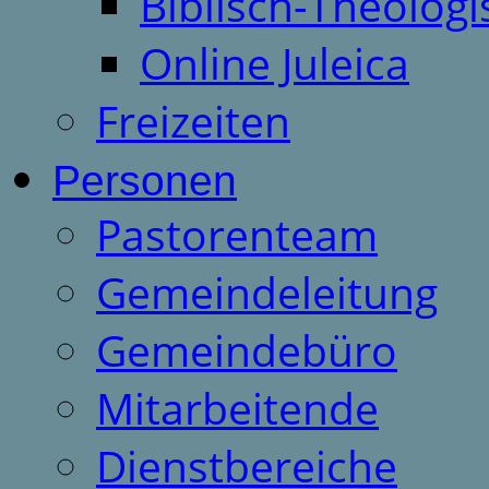
Biblisch-Theologi
Online Juleica
Freizeiten
Personen
Pastorenteam
Gemeindeleitung
Gemeindebüro
Mitarbeitende
Dienstbereiche