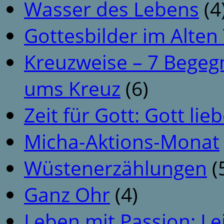
Wasser des Lebens
(4
Gottesbilder im Alte
Kreuzweise – 7 Begeg
ums Kreuz
(6)
Zeit für Gott: Gott li
Micha-Aktions-Monat
Wüstenerzählungen
(
Ganz Ohr
(4)
Leben mit Passion: Le