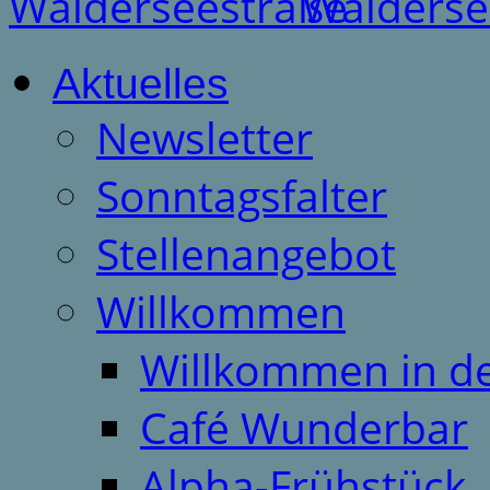
Aktuelles
Newsletter
Sonntagsfalter
Stellenangebot
Willkommen
Willkommen in d
Café Wunderbar
Alpha-Frühstück