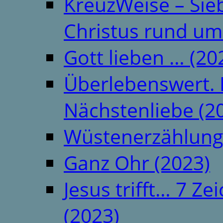
KreuzWeise – Si
Christus rund um
Gott lieben … (20
Überlebenswert. 
Nächstenliebe (2
Wüstenerzählung
Ganz Ohr (2023)
Jesus trifft… 7 
(2023)