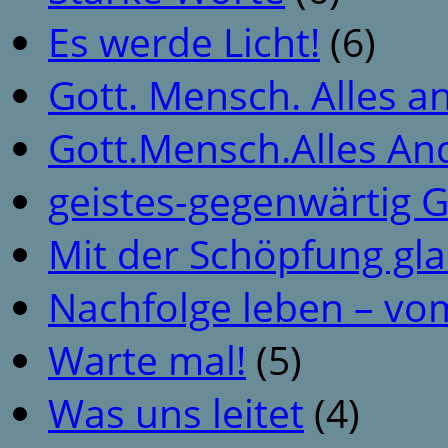
Es werde Licht!
(6)
Gott. Mensch. Alles a
Gott.Mensch.Alles An
geistes-gegenwärtig 
Mit der Schöpfung gl
Nachfolge leben – vo
Warte mal!
(5)
Was uns leitet
(4)