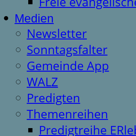
Freie evangelisch
Medien
Newsletter
Sonntagsfalter
Gemeinde App
WALZ
Predigten
Themenreihen
Predigtreihe ERle