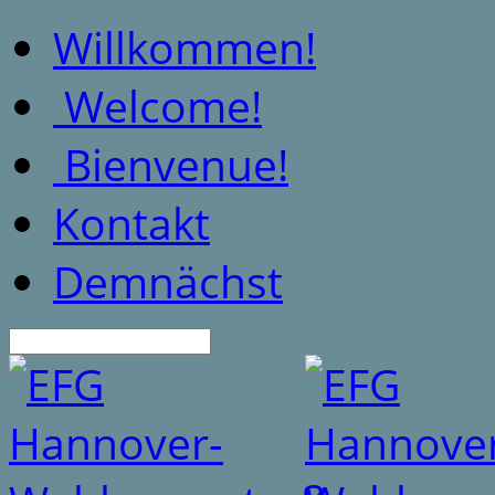
Willkommen!
Welcome!
Bienvenue!
Kontakt
Demnächst
Suche