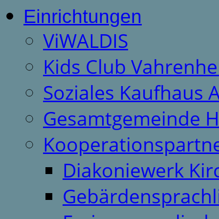
Einrichtungen
ViWALDIS
Kids Club Vahrenhe
Soziales Kaufhaus 
Gesamtgemeinde H
Kooperationspartn
Diakoniewerk Ki
Gebärdensprachl