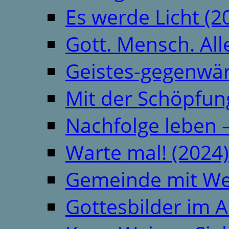
Es werde Licht (2
Gott. Mensch. All
Geistes-gegenwär
Mit der Schöpfung
Nachfolge leben 
Warte mal! (2024)
Gemeinde mit We
Gottesbilder im A