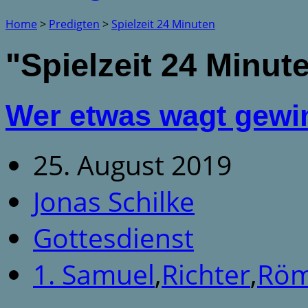
Home
>
Predigten
>
Spielzeit 24 Minuten
"Spielzeit 24 Minut
Wer etwas wagt gewi
25. August 2019
Jonas Schilke
Gottesdienst
1. Samuel
,
Richter
,
Röm