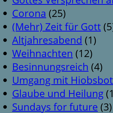
Corona
(25)
(Mehr) Zeit für Gott
(5
Altjahresabend
(1)
Weihnachten
(12)
Besinnungsreich
(4)
Umgang mit Hiobsbot
Glaube und Heilung
(1
Sundays for future
(3)