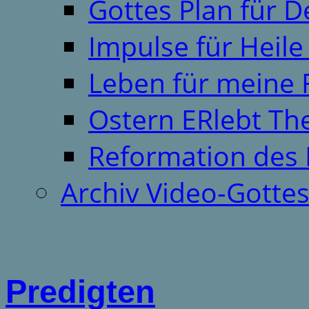
Gottes Plan für 
Impulse für Heil
Leben für meine 
Ostern ERlebt T
Reformation des 
Archiv Video-Gotte
Predigten