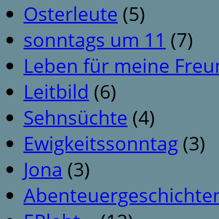
Osterleute
(5)
sonntags um 11
(7)
Leben für meine Fre
Leitbild
(6)
Sehnsüchte
(4)
Ewigkeitssonntag
(3)
Jona
(3)
Abenteuergeschichte