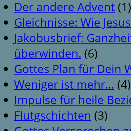
Der andere Advent
(1
Gleichnisse: Wie Jesus
Jakobusbrief: Ganzhei
überwinden.
(6)
Gottes Plan für Dein
Weniger ist mehr…
(4)
Impulse für heile Be
Flutgschichten
(3)
Gottes Versprechen a