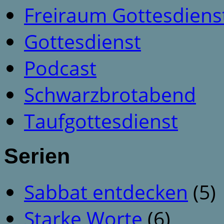
Freiraum Gottesdiens
Gottesdienst
Podcast
Schwarzbrotabend
Taufgottesdienst
Serien
Sabbat entdecken
(5)
Starke Worte
(6)