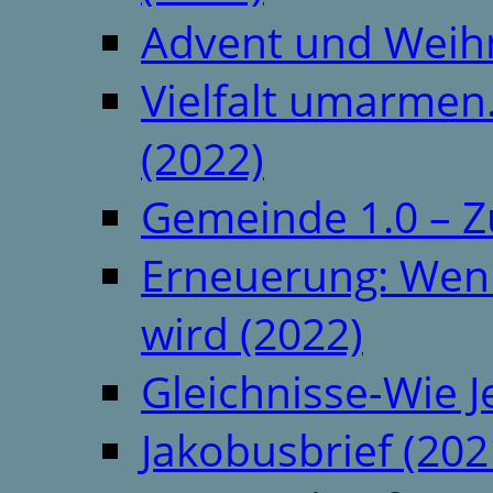
Advent und Weih
Vielfalt umarmen.
(2022)
Gemeinde 1.0 – Z
Erneuerung: Wenn 
wird (2022)
Gleichnisse-Wie J
Jakobusbrief (202