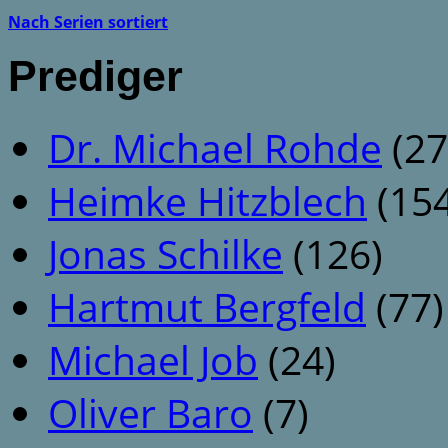
Nach Serien sortiert
Prediger
Dr. Michael Rohde
(27
Heimke Hitzblech
(154
Jonas Schilke
(126)
Hartmut Bergfeld
(77)
Michael Job
(24)
Oliver Baro
(7)