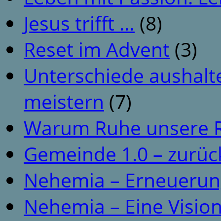
Jesus trifft …
(8)
Reset im Advent
(3)
Unterschiede aushalt
meistern
(7)
Warum Ruhe unsere R
Gemeinde 1.0 – zurüc
Nehemia – Erneuerun
Nehemia – Eine Vision