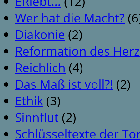
ERlebt…
(12)
Wer hat die Macht?
(6
Diakonie
(2)
Reformation des Her
Reichlich
(4)
Das Maß ist voll?!
(2)
Ethik
(3)
Sinnflut
(2)
Schlüsseltexte der To