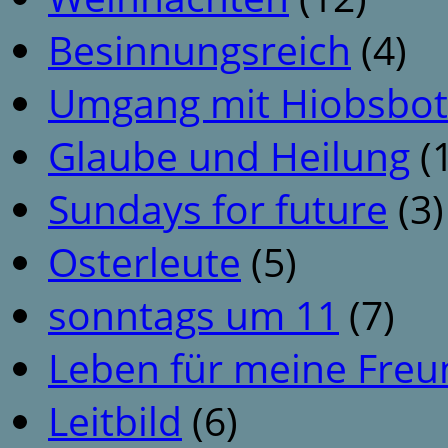
Besinnungsreich
(4)
Umgang mit Hiobsbot
Glaube und Heilung
(1
Sundays for future
(3)
Osterleute
(5)
sonntags um 11
(7)
Leben für meine Fre
Leitbild
(6)