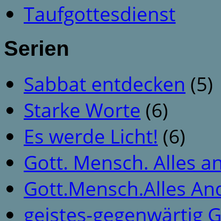
Taufgottesdienst
Serien
Sabbat entdecken
(5)
Starke Worte
(6)
Es werde Licht!
(6)
Gott. Mensch. Alles a
Gott.Mensch.Alles An
geistes-gegenwärtig 