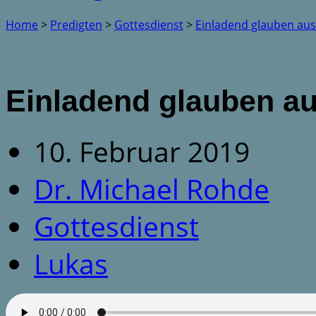
Home
>
Predigten
>
Gottesdienst
>
Einladend glauben au
Einladend glauben a
10. Februar 2019
Dr. Michael Rohde
Gottesdienst
Lukas