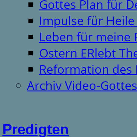
Gottes Plan für 
Impulse für Heil
Leben für meine 
Ostern ERlebt T
Reformation des 
Archiv Video-Gotte
Predigten