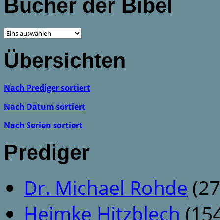
Bücher der Bibel
Übersichten
Nach Prediger sortiert
Nach Datum sortiert
Nach Serien sortiert
Prediger
Dr. Michael Rohde
(27
Heimke Hitzblech
(154