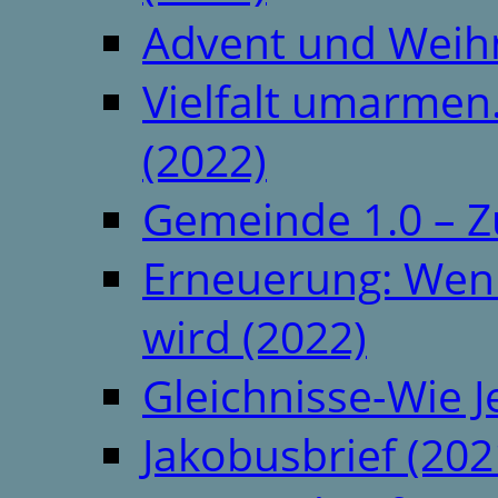
Advent und Weih
Vielfalt umarmen.
(2022)
Gemeinde 1.0 – Z
Erneuerung: Wenn 
wird (2022)
Gleichnisse-Wie J
Jakobusbrief (202