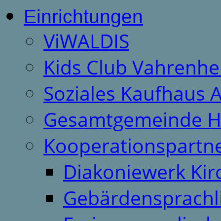
Einrichtungen
ViWALDIS
Kids Club Vahrenhe
Soziales Kaufhaus 
Gesamtgemeinde H
Kooperationspartn
Diakoniewerk Ki
Gebärdensprachl