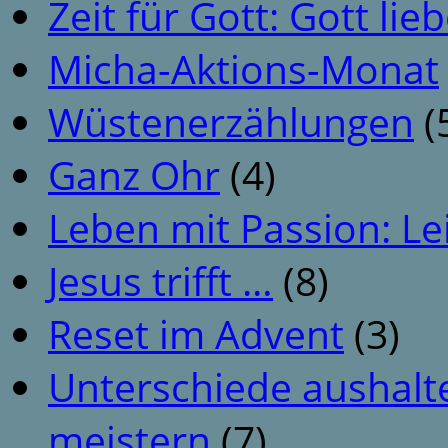
Zeit für Gott: Gott li
Micha-Aktions-Monat
Wüstenerzählungen
(
Ganz Ohr
(4)
Leben mit Passion: Le
Jesus trifft …
(8)
Reset im Advent
(3)
Unterschiede aushalt
meistern
(7)