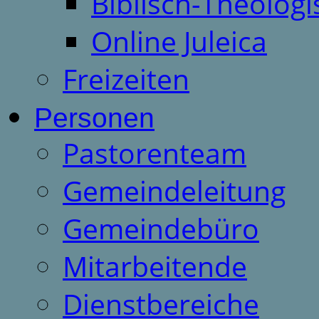
Biblisch-Theologi
Online Juleica
Freizeiten
Personen
Pastorenteam
Gemeindeleitung
Gemeindebüro
Mitarbeitende
Dienstbereiche