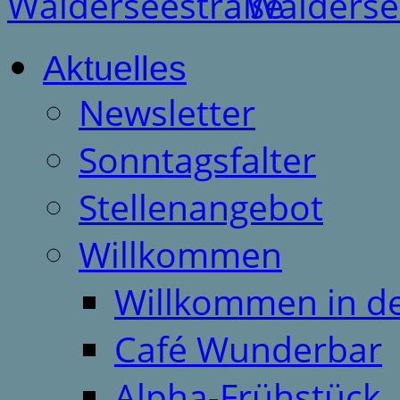
Aktuelles
Newsletter
Sonntagsfalter
Stellenangebot
Willkommen
Willkommen in d
Café Wunderbar
Alpha-Frühstück