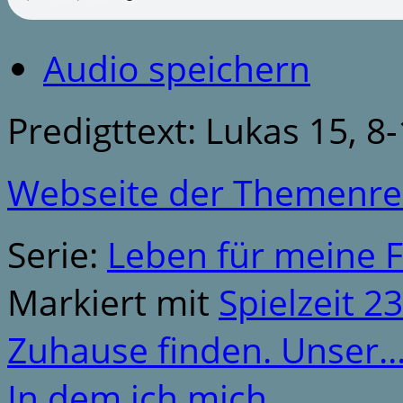
Audio speichern
Predigttext: Lukas 15, 8
Webseite der Themenre
Serie:
Leben für meine 
Markiert mit
Spielzeit 2
Zuhause finden. Unser
In dem ich mich…