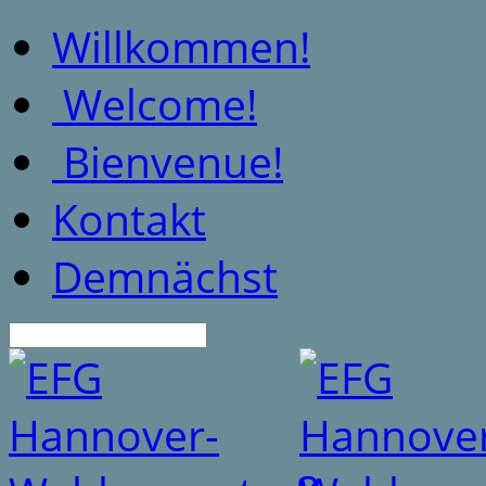
Willkommen!
Welcome!
Bienvenue!
Kontakt
Demnächst
Suche