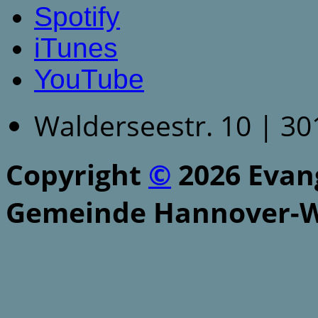
Spotify
iTunes
YouTube
Walderseestr. 10 | 3
Copyright
©
2026 Evang
Gemeinde Hannover-W