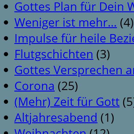
Gottes Plan für Dein
Weniger ist mehr…
(4)
Impulse für heile Be
Flutgschichten
(3)
Gottes Versprechen a
Corona
(25)
(Mehr) Zeit für Gott
(5
Altjahresabend
(1)
Weihnachten
(12)