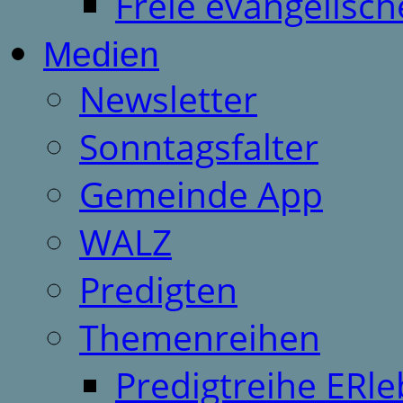
Freie evangelisch
Medien
Newsletter
Sonntagsfalter
Gemeinde App
WALZ
Predigten
Themenreihen
Predigtreihe ERle