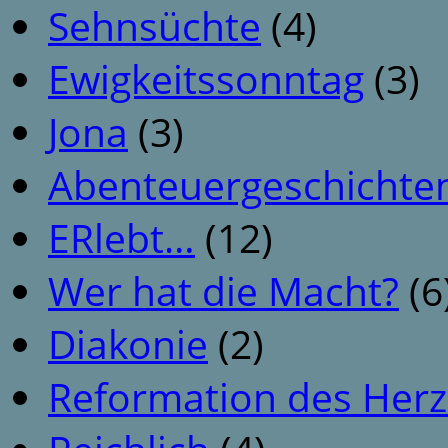
Sehnsüchte
(4)
Ewigkeitssonntag
(3)
Jona
(3)
Abenteuergeschichte
ERlebt…
(12)
Wer hat die Macht?
(6
Diakonie
(2)
Reformation des Her