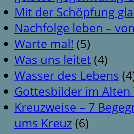
Mit der Schöpfung gl
Nachfolge leben – vo
Warte mal!
(5)
Was uns leitet
(4)
Wasser des Lebens
(4
Gottesbilder im Alte
Kreuzweise – 7 Begeg
ums Kreuz
(6)