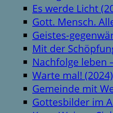
Es werde Licht (2
Gott. Mensch. All
Geistes-gegenwär
Mit der Schöpfung
Nachfolge leben 
Warte mal! (2024)
Gemeinde mit We
Gottesbilder im A