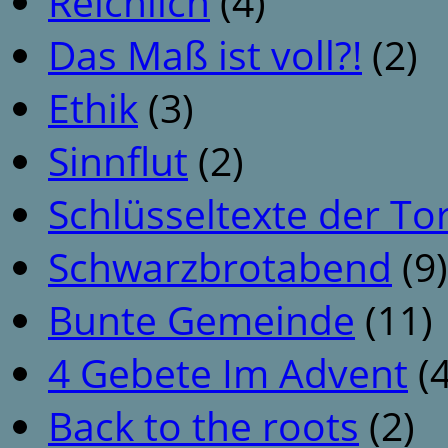
Reichlich
(4)
Das Maß ist voll?!
(2)
Ethik
(3)
Sinnflut
(2)
Schlüsseltexte der To
Schwarzbrotabend
(9)
Bunte Gemeinde
(11)
4 Gebete Im Advent
(4
Back to the roots
(2)