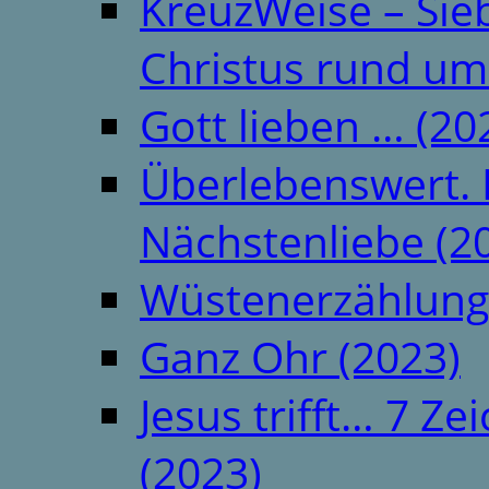
KreuzWeise – Si
Christus rund um
Gott lieben … (20
Überlebenswert. 
Nächstenliebe (2
Wüstenerzählung
Ganz Ohr (2023)
Jesus trifft… 7 
(2023)