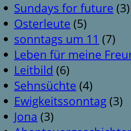
Sundays for future
(3)
Osterleute
(5)
sonntags um 11
(7)
Leben für meine Fre
Leitbild
(6)
Sehnsüchte
(4)
Ewigkeitssonntag
(3)
Jona
(3)