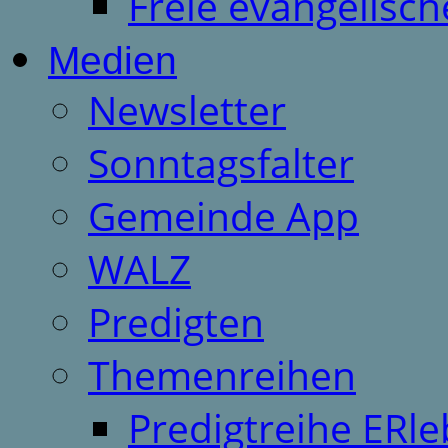
Freie evangelisch
Medien
Newsletter
Sonntagsfalter
Gemeinde App
WALZ
Predigten
Themenreihen
Predigtreihe ERle