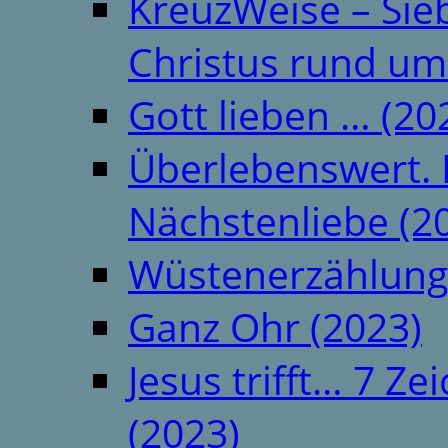
KreuzWeise – Si
Christus rund um
Gott lieben … (20
Überlebenswert. 
Nächstenliebe (2
Wüstenerzählung
Ganz Ohr (2023)
Jesus trifft… 7 
(2023)