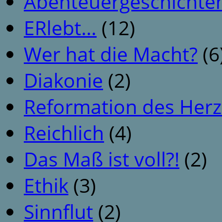
Abenteuergeschichte
ERlebt…
(12)
Wer hat die Macht?
(6
Diakonie
(2)
Reformation des Her
Reichlich
(4)
Das Maß ist voll?!
(2)
Ethik
(3)
Sinnflut
(2)