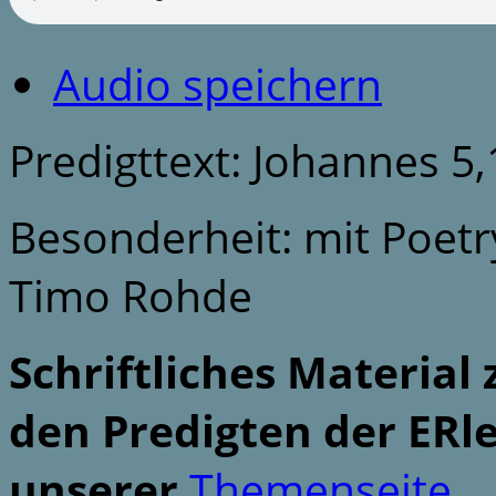
Audio speichern
Predigttext: Johannes 5,
Besonderheit: mit Poet
Timo Rohde
Schriftliches Material 
den Predigten der ERle
unserer
Themenseite
.