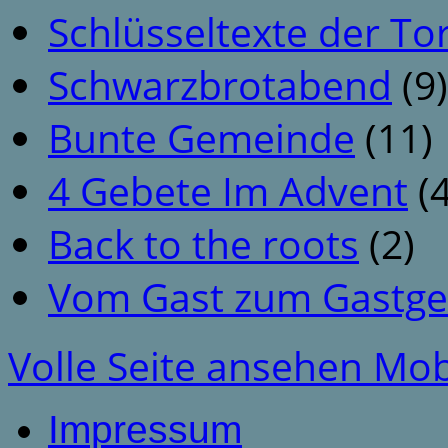
Schlüsseltexte der To
Schwarzbrotabend
(9)
Bunte Gemeinde
(11)
4 Gebete Im Advent
(4
Back to the roots
(2)
Vom Gast zum Gastge
Volle Seite ansehen
Mob
Impressum