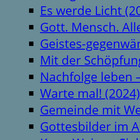
Es werde Licht (2
Gott. Mensch. All
Geistes-gegenwär
Mit der Schöpfung
Nachfolge leben 
Warte mal! (2024)
Gemeinde mit We
Gottesbilder im A