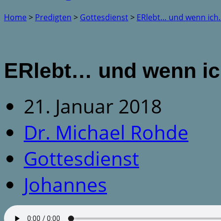
Home
>
Predigten
>
Gottesdienst
>
ERlebt… und wenn ich
ERlebt… und wenn ich
21. Januar 2018
Dr. Michael Rohde
Gottesdienst
Johannes