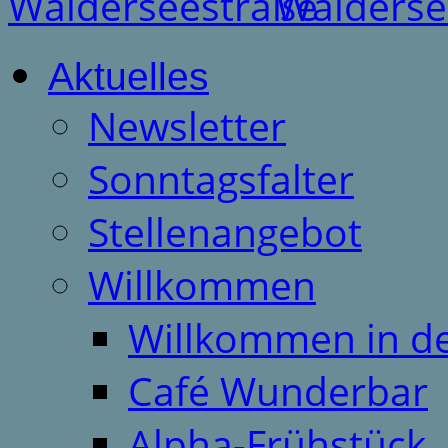
Aktuelles
Newsletter
Sonntagsfalter
Stellenangebot
Willkommen
Willkommen in d
Café Wunderbar
Alpha-Frühstück