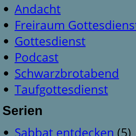
Andacht
Freiraum Gottesdiens
Gottesdienst
Podcast
Schwarzbrotabend
Taufgottesdienst
Serien
Sabbat entdecken
(5)