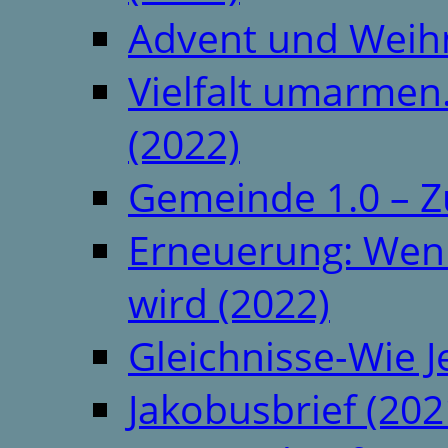
Advent und Weih
Vielfalt umarmen.
(2022)
Gemeinde 1.0 – Z
Erneuerung: Wenn 
wird (2022)
Gleichnisse-Wie J
Jakobusbrief (202