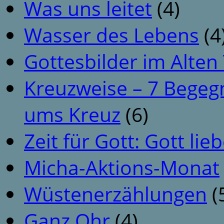
Was uns leitet
(4)
Wasser des Lebens
(4
Gottesbilder im Alte
Kreuzweise – 7 Begeg
ums Kreuz
(6)
Zeit für Gott: Gott li
Micha-Aktions-Monat
Wüstenerzählungen
(
Ganz Ohr
(4)