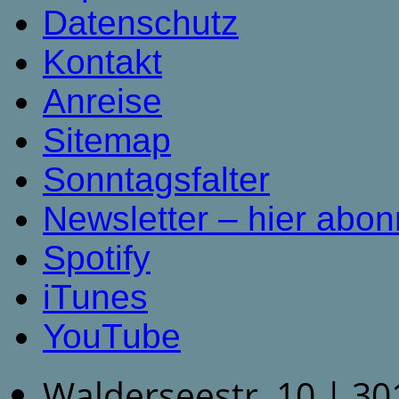
Datenschutz
Kontakt
Anreise
Sitemap
Sonntagsfalter
Newsletter – hier abon
Spotify
iTunes
YouTube
Walderseestr. 10 | 3