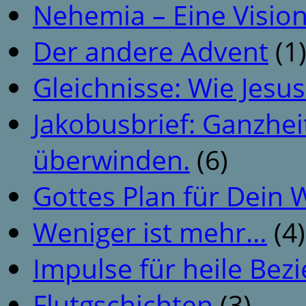
Nehemia – Eine Vision
Der andere Advent
(1
Gleichnisse: Wie Jesus
Jakobusbrief: Ganzhei
überwinden.
(6)
Gottes Plan für Dein
Weniger ist mehr…
(4)
Impulse für heile Be
Flutgschichten
(3)