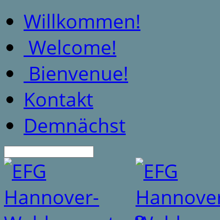
Willkommen!
Welcome!
Bienvenue!
Kontakt
Demnächst
Suche