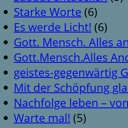
Starke Worte
(6)
Es werde Licht!
(6)
Gott. Mensch. Alles a
Gott.Mensch.Alles An
geistes-gegenwärtig 
Mit der Schöpfung gl
Nachfolge leben – vo
Warte mal!
(5)