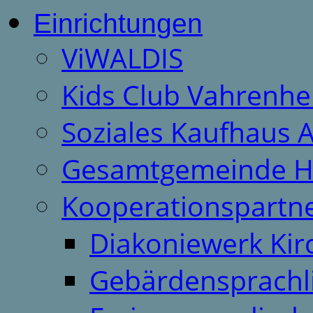
Einrichtungen
ViWALDIS
Kids Club Vahrenhe
Soziales Kaufhaus 
Gesamtgemeinde H
Kooperationspartn
Diakoniewerk Ki
Gebärdensprachl