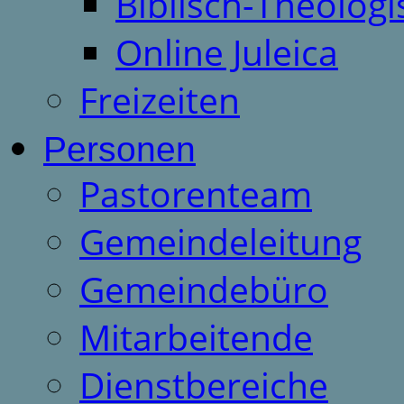
Biblisch-Theologi
Online Juleica
Freizeiten
Personen
Pastorenteam
Gemeindeleitung
Gemeindebüro
Mitarbeitende
Dienstbereiche