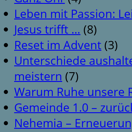
Leben mit Passion: Le
Jesus trifft …
(8)
Reset im Advent
(3)
Unterschiede aushalt
meistern
(7)
Warum Ruhe unsere R
Gemeinde 1.0 – zurüc
Nehemia – Erneuerun