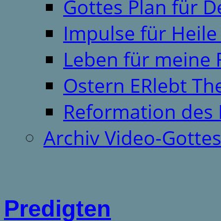
Gottes Plan für 
Impulse für Heil
Leben für meine 
Ostern ERlebt T
Reformation des 
Archiv Video-Gotte
Predigten