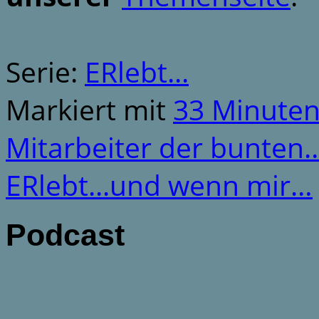
Serie:
ERlebt...
Markiert mit
33 Minute
Mitarbeiter der bunten
ERlebt...und wenn mir…
Podcast