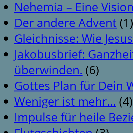
Nehemia – Eine Vision
Der andere Advent
(1
Gleichnisse: Wie Jesus
Jakobusbrief: Ganzhei
überwinden.
(6)
Gottes Plan für Dein
Weniger ist mehr…
(4)
Impulse für heile Be
Flutgschichten
(3)