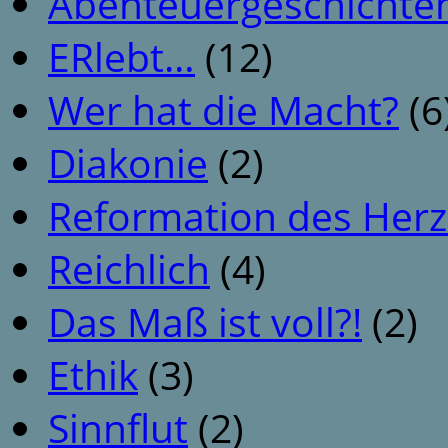
Abenteuergeschichte
ERlebt…
(12)
Wer hat die Macht?
(6
Diakonie
(2)
Reformation des Her
Reichlich
(4)
Das Maß ist voll?!
(2)
Ethik
(3)
Sinnflut
(2)