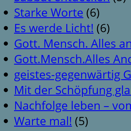
Starke Worte
(6)
Es werde Licht!
(6)
Gott. Mensch. Alles a
Gott.Mensch.Alles An
geistes-gegenwärtig 
Mit der Schöpfung gl
Nachfolge leben – vo
Warte mal!
(5)