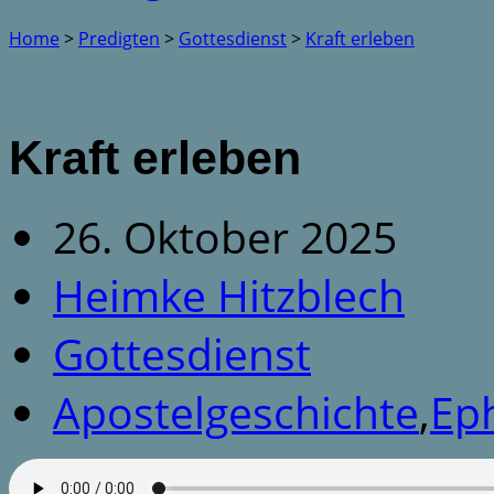
Home
>
Predigten
>
Gottesdienst
>
Kraft erleben
Kraft erleben
26. Oktober 2025
Heimke Hitzblech
Gottesdienst
Apostelgeschichte
,
Ep