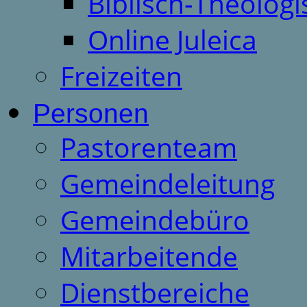
Biblisch-Theologi
Online Juleica
Freizeiten
Personen
Pastorenteam
Gemeindeleitung
Gemeindebüro
Mitarbeitende
Dienstbereiche