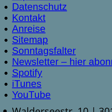
Datenschutz
Kontakt
Anreise
Sitemap
Sonntagsfalter
Newsletter – hier abon
Spotify
iTunes
YouTube
Walderseestr. 10 | 3