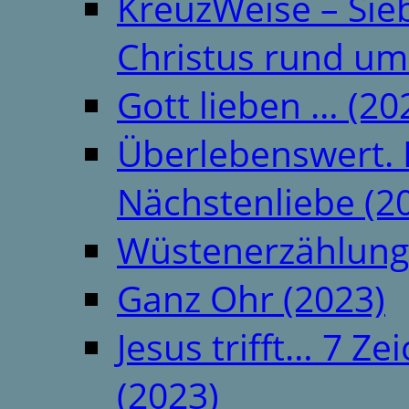
KreuzWeise – Si
Christus rund um
Gott lieben … (20
Überlebenswert. 
Nächstenliebe (2
Wüstenerzählung
Ganz Ohr (2023)
Jesus trifft… 7 
(2023)