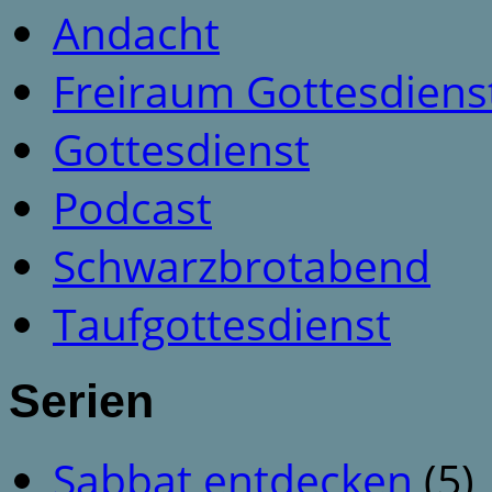
Andacht
Freiraum Gottesdiens
Gottesdienst
Podcast
Schwarzbrotabend
Taufgottesdienst
Serien
Sabbat entdecken
(5)