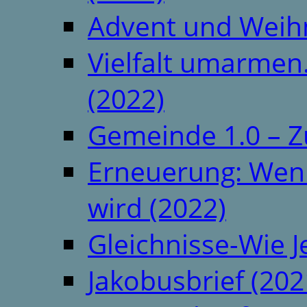
Advent und Weih
Vielfalt umarmen.
(2022)
Gemeinde 1.0 – Z
Erneuerung: Wenn 
wird (2022)
Gleichnisse-Wie J
Jakobusbrief (202