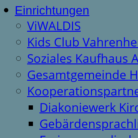
Einrichtungen
ViWALDIS
Kids Club Vahrenhe
Soziales Kaufhaus 
Gesamtgemeinde H
Kooperationspartn
Diakoniewerk Ki
Gebärdensprachl