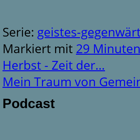
Serie:
geistes-gegenwär
Markiert mit
29 Minute
Herbst - Zeit der…
Mein Traum von Gemei
Podcast