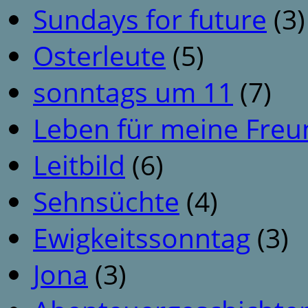
Sundays for future
(3)
Osterleute
(5)
sonntags um 11
(7)
Leben für meine Fre
Leitbild
(6)
Sehnsüchte
(4)
Ewigkeitssonntag
(3)
Jona
(3)