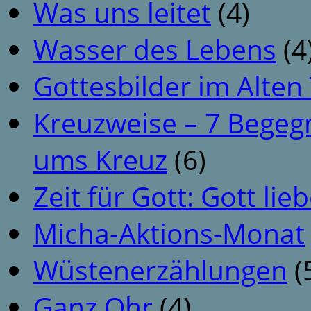
Was uns leitet
(4)
Wasser des Lebens
(4
Gottesbilder im Alte
Kreuzweise – 7 Begeg
ums Kreuz
(6)
Zeit für Gott: Gott li
Micha-Aktions-Monat
Wüstenerzählungen
(
Ganz Ohr
(4)