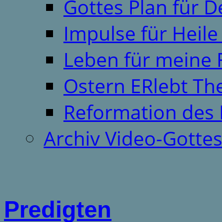
Gottes Plan für 
Impulse für Heil
Leben für meine 
Ostern ERlebt T
Reformation des 
Archiv Video-Gotte
Predigten