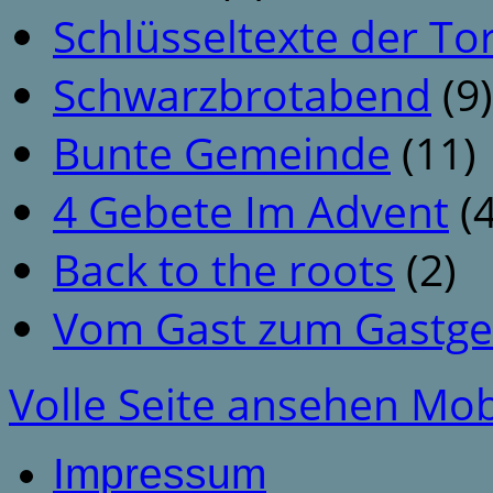
Schlüsseltexte der To
Schwarzbrotabend
(9)
Bunte Gemeinde
(11)
4 Gebete Im Advent
(4
Back to the roots
(2)
Vom Gast zum Gastge
Volle Seite ansehen
Mob
Impressum