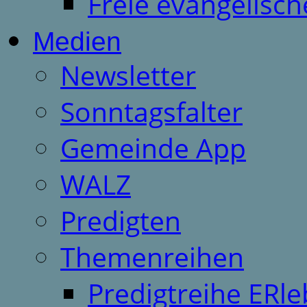
Freie evangelisch
Medien
Newsletter
Sonntagsfalter
Gemeinde App
WALZ
Predigten
Themenreihen
Predigtreihe ERle