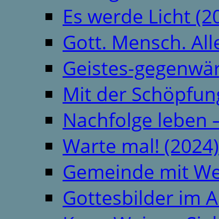
Es werde Licht (2
Gott. Mensch. All
Geistes-gegenwär
Mit der Schöpfung
Nachfolge leben 
Warte mal! (2024)
Gemeinde mit We
Gottesbilder im A