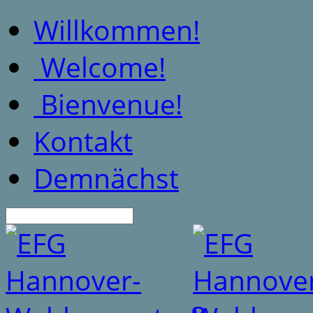
Willkommen!
Welcome!
Bienvenue!
Kontakt
Demnächst
Suche