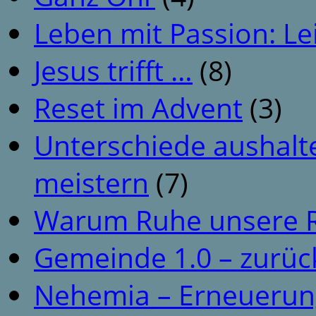
Leben mit Passion: Le
Jesus trifft …
(8)
Reset im Advent
(3)
Unterschiede aushalt
meistern
(7)
Warum Ruhe unsere R
Gemeinde 1.0 – zurüc
Nehemia – Erneuerun