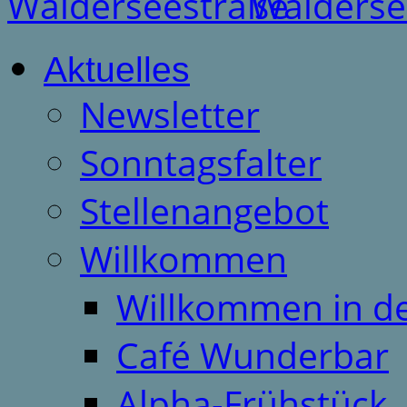
Aktuelles
Newsletter
Sonntagsfalter
Stellenangebot
Willkommen
Willkommen in d
Café Wunderbar
Alpha-Frühstück