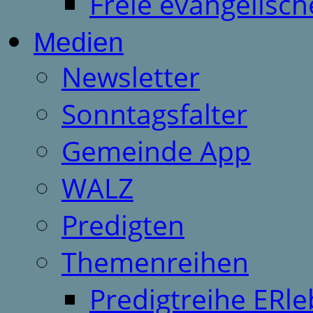
Freie evangelisch
Medien
Newsletter
Sonntagsfalter
Gemeinde App
WALZ
Predigten
Themenreihen
Predigtreihe ERle