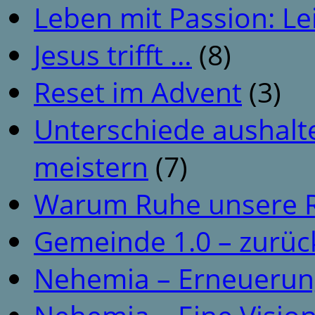
Leben mit Passion: Le
Jesus trifft …
(8)
Reset im Advent
(3)
Unterschiede aushalt
meistern
(7)
Warum Ruhe unsere R
Gemeinde 1.0 – zurüc
Nehemia – Erneuerun