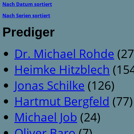
Nach Datum sortiert
Nach Serien sortiert
Prediger
Dr. Michael Rohde
(27
Heimke Hitzblech
(154
Jonas Schilke
(126)
Hartmut Bergfeld
(77)
Michael Job
(24)
Oliver Baro
(7)