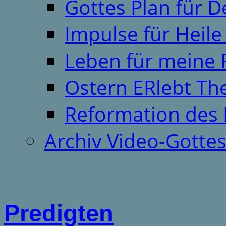
Gottes Plan für 
Impulse für Heil
Leben für meine 
Ostern ERlebt T
Reformation des 
Archiv Video-Gotte
Predigten