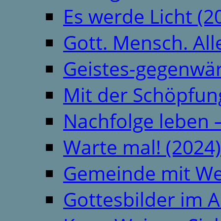
Es werde Licht (2
Gott. Mensch. All
Geistes-gegenwär
Mit der Schöpfung
Nachfolge leben 
Warte mal! (2024)
Gemeinde mit We
Gottesbilder im A