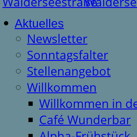
Aktuelles
Newsletter
Sonntagsfalter
Stellenangebot
Willkommen
Willkommen in d
Café Wunderbar
Alpha-Frühstück