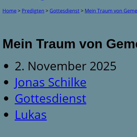
Home
>
Predigten
>
Gottesdienst
>
Mein Traum von Geme
Mein Traum von Gem
2. November 2025
Jonas Schilke
Gottesdienst
Lukas