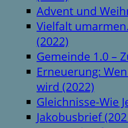
Advent und Weih
Vielfalt umarmen.
(2022)
Gemeinde 1.0 – Z
Erneuerung: Wenn 
wird (2022)
Gleichnisse-Wie J
Jakobusbrief (202