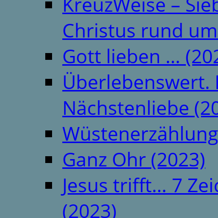
KreuzWeise – Si
Christus rund um
Gott lieben … (20
Überlebenswert. 
Nächstenliebe (2
Wüstenerzählung
Ganz Ohr (2023)
Jesus trifft… 7 
(2023)