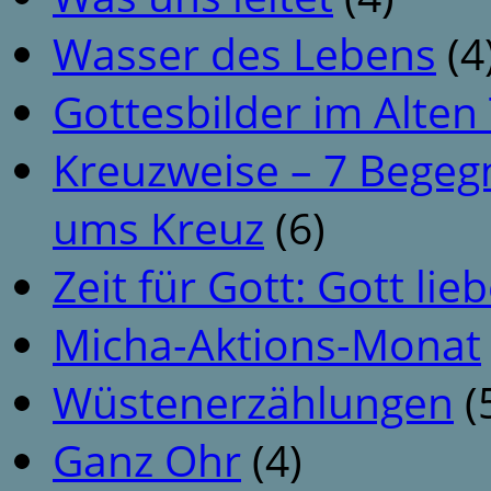
Wasser des Lebens
(4
Gottesbilder im Alte
Kreuzweise – 7 Begeg
ums Kreuz
(6)
Zeit für Gott: Gott li
Micha-Aktions-Monat
Wüstenerzählungen
(
Ganz Ohr
(4)