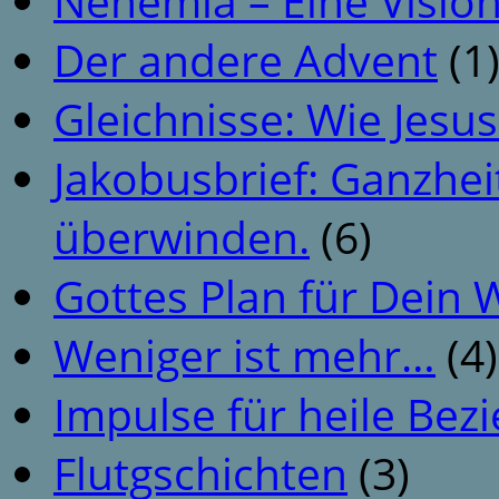
Nehemia – Eine Vision
Der andere Advent
(1
Gleichnisse: Wie Jesus
Jakobusbrief: Ganzhei
überwinden.
(6)
Gottes Plan für Dein
Weniger ist mehr…
(4)
Impulse für heile Be
Flutgschichten
(3)