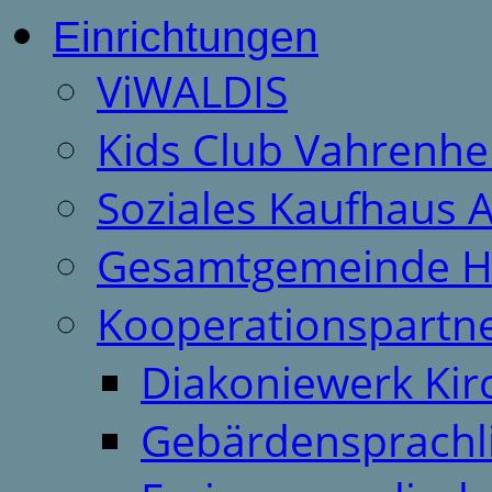
Einrichtungen
ViWALDIS
Kids Club Vahrenhe
Soziales Kaufhaus 
Gesamtgemeinde H
Kooperationspartn
Diakoniewerk Ki
Gebärdensprachl