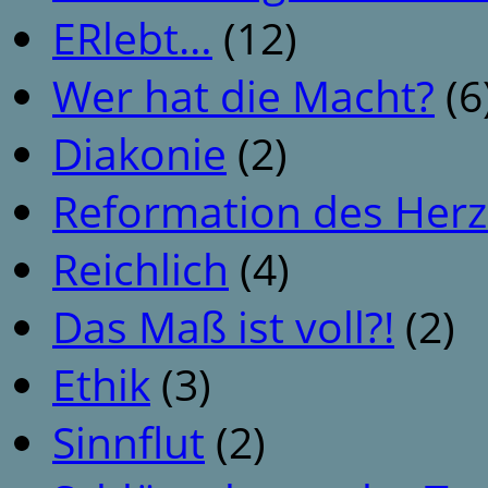
ERlebt…
(12)
Wer hat die Macht?
(6
Diakonie
(2)
Reformation des Her
Reichlich
(4)
Das Maß ist voll?!
(2)
Ethik
(3)
Sinnflut
(2)