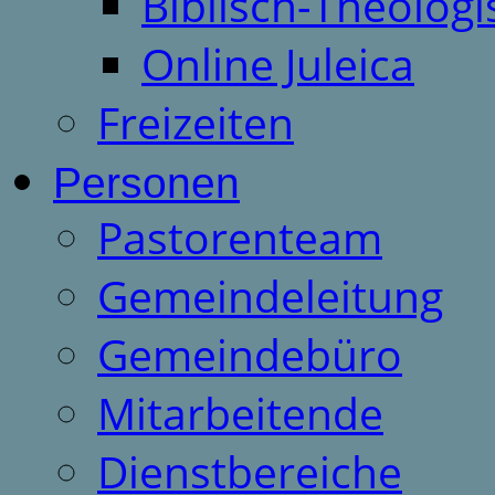
Biblisch-Theologi
Online Juleica
Freizeiten
Personen
Pastorenteam
Gemeindeleitung
Gemeindebüro
Mitarbeitende
Dienstbereiche