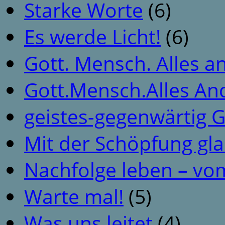
Starke Worte
(6)
Es werde Licht!
(6)
Gott. Mensch. Alles a
Gott.Mensch.Alles An
geistes-gegenwärtig 
Mit der Schöpfung gl
Nachfolge leben – vo
Warte mal!
(5)
Was uns leitet
(4)