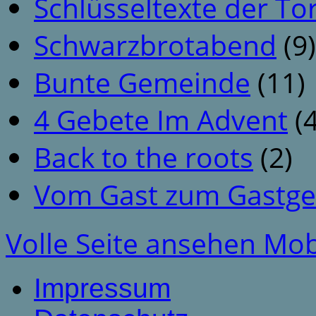
Schlüsseltexte der To
Schwarzbrotabend
(9)
Bunte Gemeinde
(11)
4 Gebete Im Advent
(4
Back to the roots
(2)
Vom Gast zum Gastge
Volle Seite ansehen
Mob
Impressum