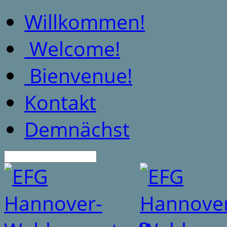
Willkommen!
Welcome!
Bienvenue!
Kontakt
Demnächst
Suche