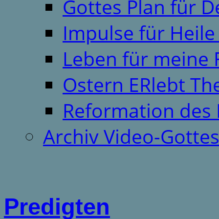
Gottes Plan für 
Impulse für Heil
Leben für meine 
Ostern ERlebt T
Reformation des 
Archiv Video-Gotte
Predigten