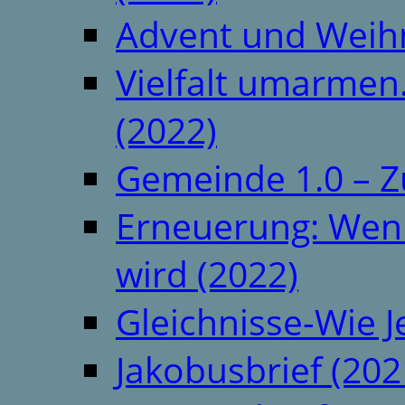
Advent und Weih
Vielfalt umarmen.
(2022)
Gemeinde 1.0 – Z
Erneuerung: Wenn 
wird (2022)
Gleichnisse-Wie J
Jakobusbrief (202