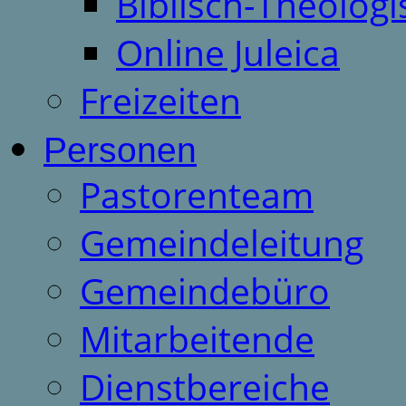
Biblisch-Theologi
Online Juleica
Freizeiten
Personen
Pastorenteam
Gemeindeleitung
Gemeindebüro
Mitarbeitende
Dienstbereiche