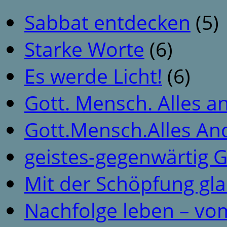
Sabbat entdecken
(5)
Starke Worte
(6)
Es werde Licht!
(6)
Gott. Mensch. Alles a
Gott.Mensch.Alles An
geistes-gegenwärtig 
Mit der Schöpfung gl
Nachfolge leben – vo