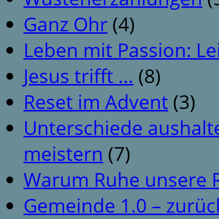
Ganz Ohr
(4)
Leben mit Passion: Le
Jesus trifft …
(8)
Reset im Advent
(3)
Unterschiede aushalt
meistern
(7)
Warum Ruhe unsere R
Gemeinde 1.0 – zurüc