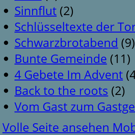
Sinnflut
(2)
Schlüsseltexte der To
Schwarzbrotabend
(9)
Bunte Gemeinde
(11)
4 Gebete Im Advent
(4
Back to the roots
(2)
Vom Gast zum Gastge
Volle Seite ansehen
Mob