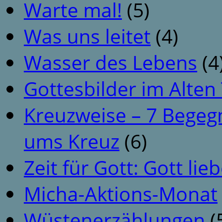
Warte mal!
(5)
Was uns leitet
(4)
Wasser des Lebens
(4
Gottesbilder im Alte
Kreuzweise – 7 Begeg
ums Kreuz
(6)
Zeit für Gott: Gott li
Micha-Aktions-Monat
Wüstenerzählungen
(