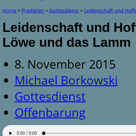
Home
>
Predigten
>
Gottesdienst
>
Leidenschaft und Hof
Leidenschaft und Hoff
Löwe und das Lamm
8. November 2015
Michael Borkowski
Gottesdienst
Offenbarung