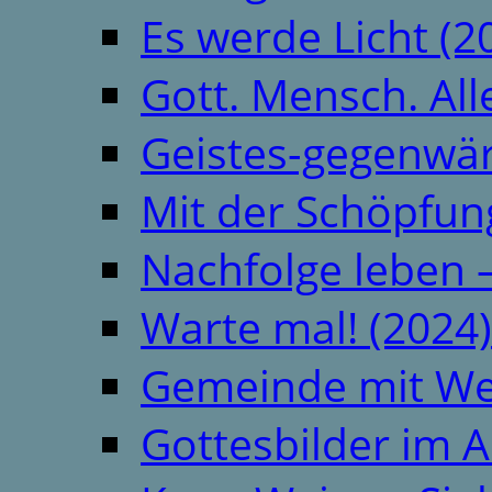
Es werde Licht (2
Gott. Mensch. All
Geistes-gegenwär
Mit der Schöpfung
Nachfolge leben 
Warte mal! (2024)
Gemeinde mit We
Gottesbilder im A