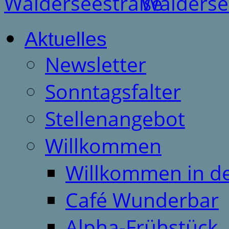
Aktuelles
Newsletter
Sonntagsfalter
Stellenangebot
Willkommen
Willkommen in d
Café Wunderbar
Alpha-Frühstück