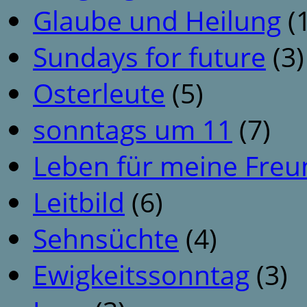
Glaube und Heilung
(1
Sundays for future
(3)
Osterleute
(5)
sonntags um 11
(7)
Leben für meine Fre
Leitbild
(6)
Sehnsüchte
(4)
Ewigkeitssonntag
(3)