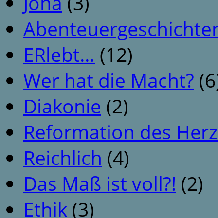
Jona
(3)
Abenteuergeschichte
ERlebt…
(12)
Wer hat die Macht?
(6
Diakonie
(2)
Reformation des Her
Reichlich
(4)
Das Maß ist voll?!
(2)
Ethik
(3)