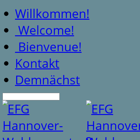
Willkommen!
Welcome!
Bienvenue!
Kontakt
Demnächst
Suche