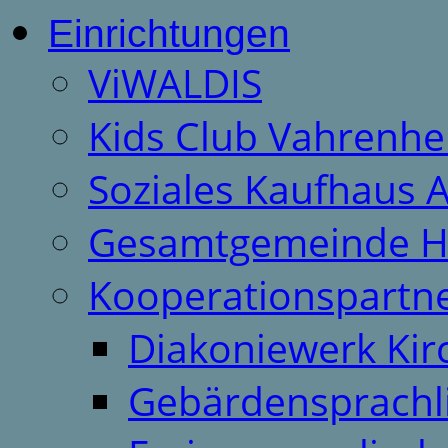
Einrichtungen
ViWALDIS
Kids Club Vahrenhe
Soziales Kaufhaus 
Gesamtgemeinde H
Kooperationspartn
Diakoniewerk Ki
Gebärdensprachl