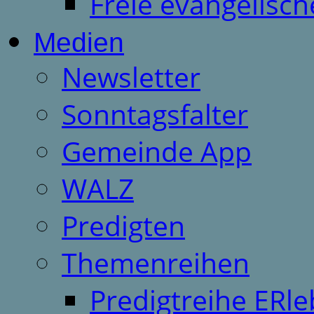
Freie evangelisch
Medien
Newsletter
Sonntagsfalter
Gemeinde App
WALZ
Predigten
Themenreihen
Predigtreihe ERle