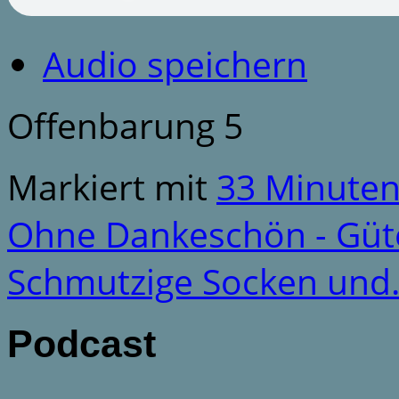
Audio speichern
Offenbarung 5
Markiert mit
33 Minute
Ohne Dankeschön - Gü
Schmutzige Socken un
Podcast