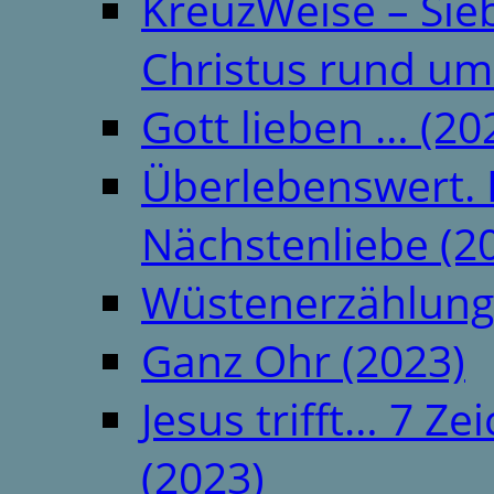
KreuzWeise – Si
Christus rund um
Gott lieben … (20
Überlebenswert. 
Nächstenliebe (2
Wüstenerzählung
Ganz Ohr (2023)
Jesus trifft… 7 
(2023)