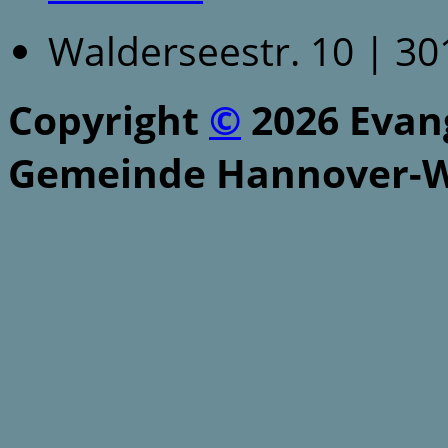
Walderseestr. 10 | 3
Copyright
©
2026 Evang
Gemeinde Hannover-W