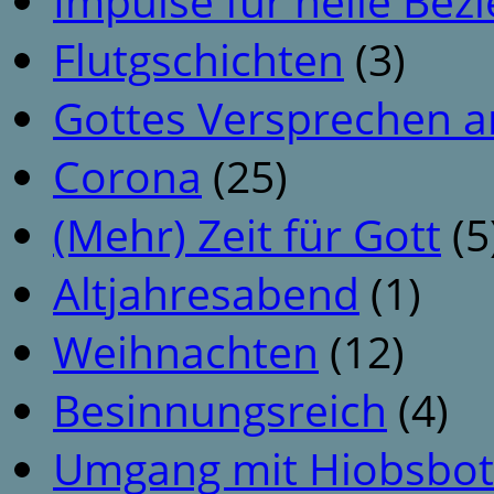
Impulse für heile Be
Flutgschichten
(3)
Gottes Versprechen a
Corona
(25)
(Mehr) Zeit für Gott
(5
Altjahresabend
(1)
Weihnachten
(12)
Besinnungsreich
(4)
Umgang mit Hiobsbot