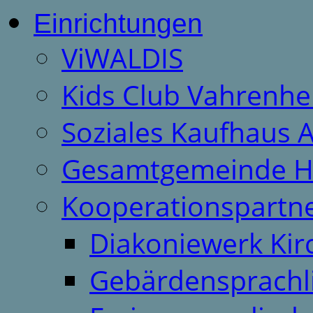
Einrichtungen
ViWALDIS
Kids Club Vahrenhe
Soziales Kaufhaus 
Gesamtgemeinde H
Kooperationspartn
Diakoniewerk Ki
Gebärdensprachl