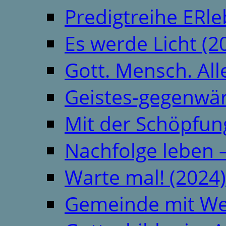
Predigtreihe ERle
Es werde Licht (2
Gott. Mensch. All
Geistes-gegenwär
Mit der Schöpfung
Nachfolge leben 
Warte mal! (2024)
Gemeinde mit We