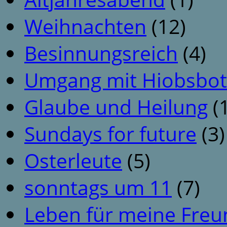
Weihnachten
(12)
Besinnungsreich
(4)
Umgang mit Hiobsbot
Glaube und Heilung
(1
Sundays for future
(3)
Osterleute
(5)
sonntags um 11
(7)
Leben für meine Fre