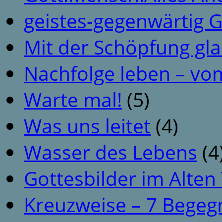
geistes-gegenwärtig 
Mit der Schöpfung gl
Nachfolge leben – vo
Warte mal!
(5)
Was uns leitet
(4)
Wasser des Lebens
(4
Gottesbilder im Alte
Kreuzweise – 7 Begeg