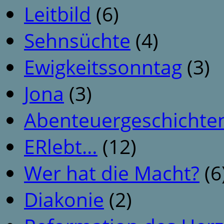
Leitbild
(6)
Sehnsüchte
(4)
Ewigkeitssonntag
(3)
Jona
(3)
Abenteuergeschichte
ERlebt…
(12)
Wer hat die Macht?
(6
Diakonie
(2)