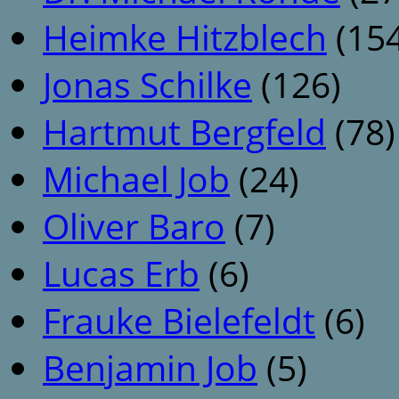
Heimke Hitzblech
(154
Jonas Schilke
(126)
Hartmut Bergfeld
(78)
Michael Job
(24)
Oliver Baro
(7)
Lucas Erb
(6)
Frauke Bielefeldt
(6)
Benjamin Job
(5)