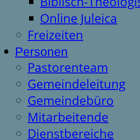
Biblisch-Theologi
Online Juleica
Freizeiten
Personen
Pastorenteam
Gemeindeleitung
Gemeindebüro
Mitarbeitende
Dienstbereiche