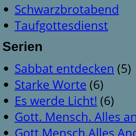
Schwarzbrotabend
Taufgottesdienst
Serien
Sabbat entdecken
(5)
Starke Worte
(6)
Es werde Licht!
(6)
Gott. Mensch. Alles a
Gott.Mensch.Alles An