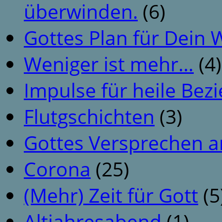
überwinden.
(6)
Gottes Plan für Dein
Weniger ist mehr…
(4)
Impulse für heile Be
Flutgschichten
(3)
Gottes Versprechen a
Corona
(25)
(Mehr) Zeit für Gott
(5
Altjahresabend
(1)