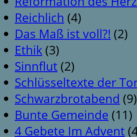
Reformation des Her
Reichlich
(4)
Das Maß ist voll?!
(2)
Ethik
(3)
Sinnflut
(2)
Schlüsseltexte der To
Schwarzbrotabend
(9)
Bunte Gemeinde
(11)
4 Gebete Im Advent
(4