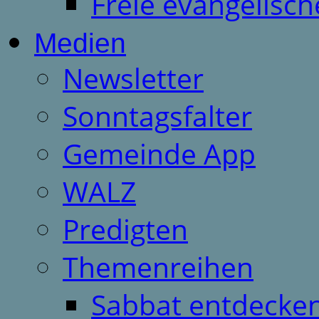
Freie evangelisch
Medien
Newsletter
Sonntagsfalter
Gemeinde App
WALZ
Predigten
Themenreihen
Sabbat entdecken