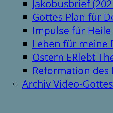
Jakobusbrief (202
Gottes Plan für 
Impulse für Heil
Leben für meine 
Ostern ERlebt T
Reformation des 
Archiv Video-Gotte