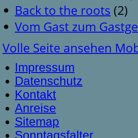
Back to the roots
(2)
Vom Gast zum Gastge
Volle Seite ansehen
Mob
Impressum
Datenschutz
Kontakt
Anreise
Sitemap
Sonntagsfalter