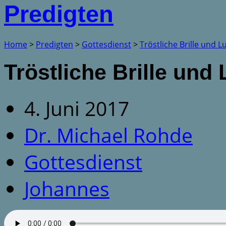
Predigten
Home
>
Predigten
>
Gottesdienst
>
Tröstliche Brille und L
Tröstliche Brille und
4. Juni 2017
Dr. Michael Rohde
Gottesdienst
Johannes