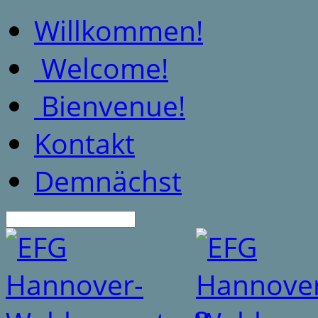
Willkommen!
Welcome!
Bienvenue!
Kontakt
Demnächst
Suche