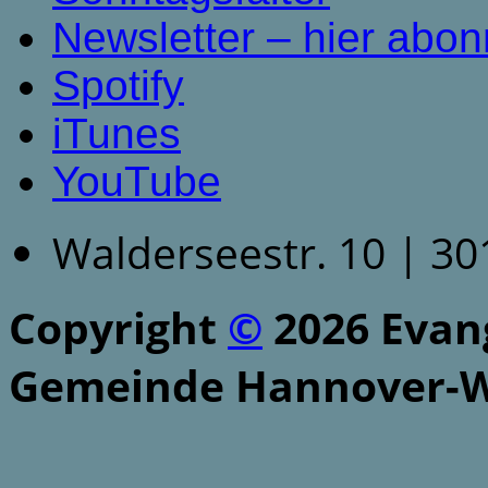
Newsletter – hier abon
Spotify
iTunes
YouTube
Walderseestr. 10 | 3
Copyright
©
2026 Evang
Gemeinde Hannover-W