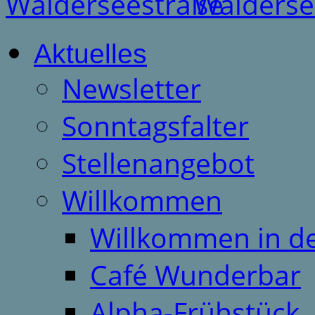
Aktuelles
Newsletter
Sonntagsfalter
Stellenangebot
Willkommen
Willkommen in d
Café Wunderbar
Alpha-Frühstück