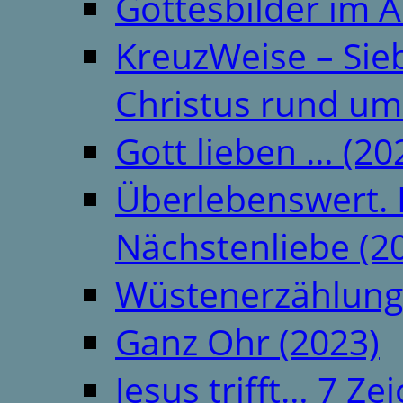
Gottesbilder im A
KreuzWeise – Si
Christus rund um
Gott lieben … (20
Überlebenswert. 
Nächstenliebe (2
Wüstenerzählung
Ganz Ohr (2023)
Jesus trifft… 7 