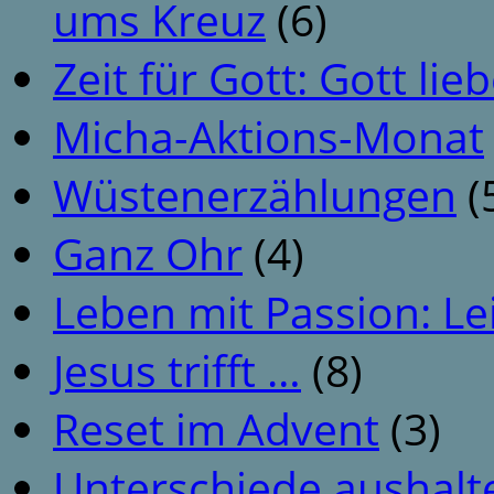
ums Kreuz
(6)
Zeit für Gott: Gott li
Micha-Aktions-Monat
Wüstenerzählungen
(
Ganz Ohr
(4)
Leben mit Passion: Le
Jesus trifft …
(8)
Reset im Advent
(3)
Unterschiede aushalt