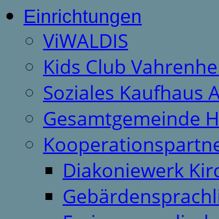
Einrichtungen
ViWALDIS
Kids Club Vahrenhe
Soziales Kaufhaus 
Gesamtgemeinde H
Kooperationspartn
Diakoniewerk Ki
Gebärdensprachl