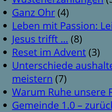
Ganz Ohr
(4)
Leben mit Passion: Le
Jesus trifft …
(8)
Reset im Advent
(3)
Unterschiede aushalt
meistern
(7)
Warum Ruhe unsere R
Gemeinde 1.0 – zurüc