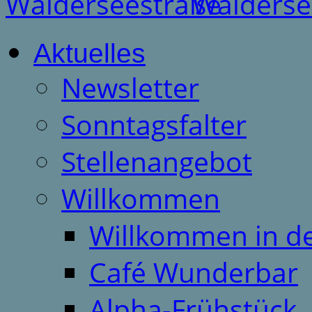
Aktuelles
Newsletter
Sonntagsfalter
Stellenangebot
Willkommen
Willkommen in d
Café Wunderbar
Alpha-Frühstück