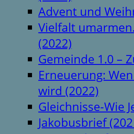
Advent und Weih
Vielfalt umarmen.
(2022)
Gemeinde 1.0 – Z
Erneuerung: Wenn 
wird (2022)
Gleichnisse-Wie J
Jakobusbrief (202