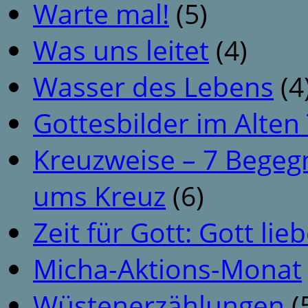
Warte mal!
(5)
Was uns leitet
(4)
Wasser des Lebens
(4
Gottesbilder im Alte
Kreuzweise – 7 Begeg
ums Kreuz
(6)
Zeit für Gott: Gott li
Micha-Aktions-Monat
Wüstenerzählungen
(