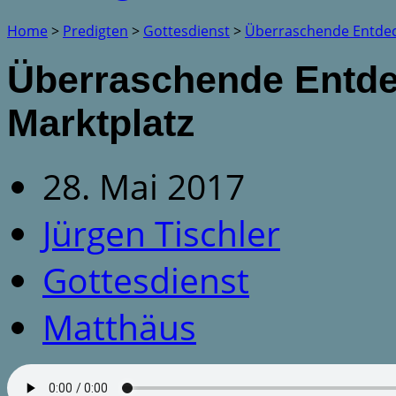
Home
>
Predigten
>
Gottesdienst
>
Überraschende Entde
Überraschende Entd
Marktplatz
28. Mai 2017
Jürgen Tischler
Gottesdienst
Matthäus