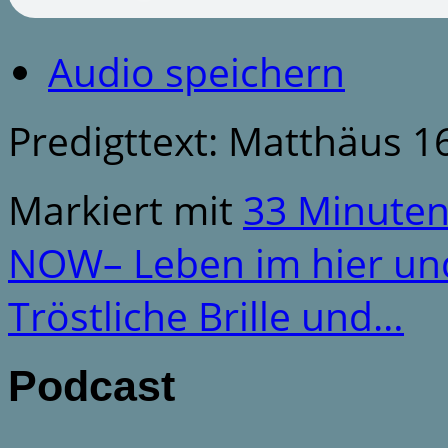
Audio speichern
Predigttext: Matthäus 1
Markiert mit
33 Minute
NOW– Leben im hier u
Tröstliche Brille und…
Podcast