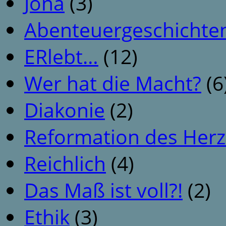
Jona
(3)
Abenteuergeschichte
ERlebt…
(12)
Wer hat die Macht?
(6
Diakonie
(2)
Reformation des Her
Reichlich
(4)
Das Maß ist voll?!
(2)
Ethik
(3)