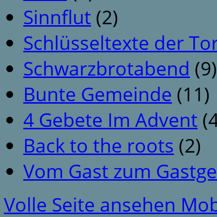
Sinnflut
(2)
Schlüsseltexte der To
Schwarzbrotabend
(9)
Bunte Gemeinde
(11)
4 Gebete Im Advent
(4
Back to the roots
(2)
Vom Gast zum Gastge
Volle Seite ansehen
Mob