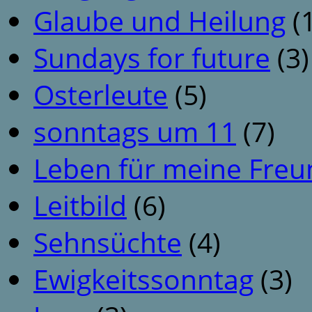
Glaube und Heilung
(1
Sundays for future
(3)
Osterleute
(5)
sonntags um 11
(7)
Leben für meine Fre
Leitbild
(6)
Sehnsüchte
(4)
Ewigkeitssonntag
(3)