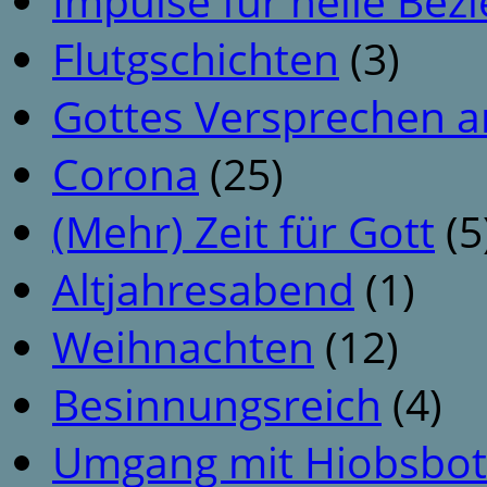
Impulse für heile Be
Flutgschichten
(3)
Gottes Versprechen a
Corona
(25)
(Mehr) Zeit für Gott
(5
Altjahresabend
(1)
Weihnachten
(12)
Besinnungsreich
(4)
Umgang mit Hiobsbot