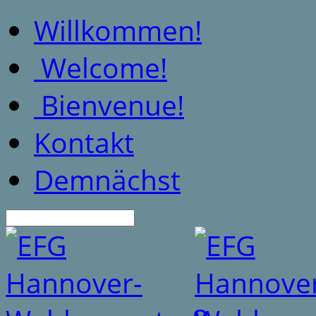
Willkommen!
Welcome!
Bienvenue!
Kontakt
Demnächst
Suche