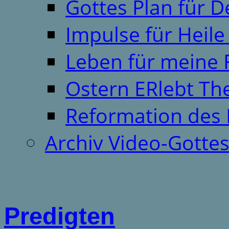
Gottes Plan für 
Impulse für Heil
Leben für meine 
Ostern ERlebt T
Reformation des 
Archiv Video-Gotte
Predigten