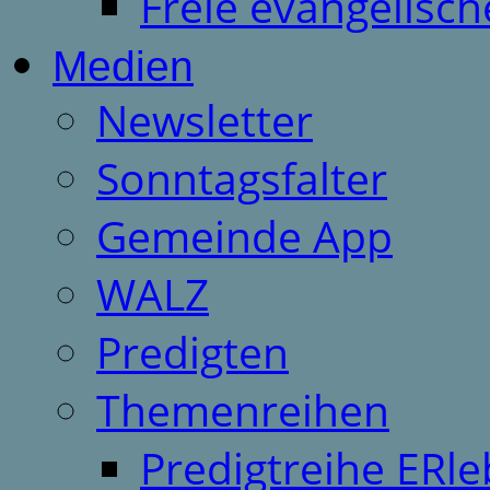
Freie evangelisch
Medien
Newsletter
Sonntagsfalter
Gemeinde App
WALZ
Predigten
Themenreihen
Predigtreihe ERle