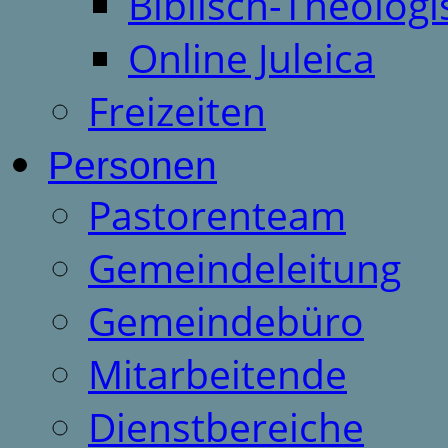
Biblisch-Theologi
Online Juleica
Freizeiten
Personen
Pastorenteam
Gemeindeleitung
Gemeindebüro
Mitarbeitende
Dienstbereiche