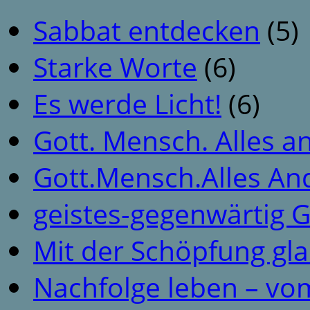
Sabbat entdecken
(5)
Starke Worte
(6)
Es werde Licht!
(6)
Gott. Mensch. Alles a
Gott.Mensch.Alles An
geistes-gegenwärtig 
Mit der Schöpfung gl
Nachfolge leben – vo