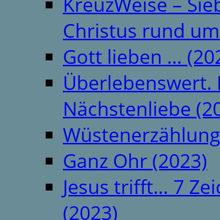
KreuzWeise – Si
Christus rund um
Gott lieben … (20
Überlebenswert. 
Nächstenliebe (2
Wüstenerzählung
Ganz Ohr (2023)
Jesus trifft… 7 
(2023)