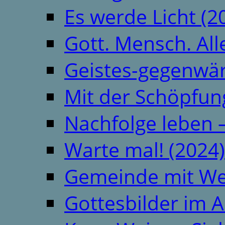
Es werde Licht (2
Gott. Mensch. All
Geistes-gegenwär
Mit der Schöpfung
Nachfolge leben 
Warte mal! (2024)
Gemeinde mit We
Gottesbilder im A